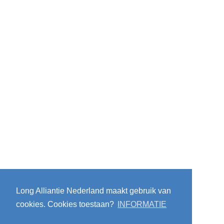
Long Alliantie Nederland maakt gebruik van
cookies. Cookies toestaan?
INFORMATIE