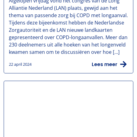
Afgelopen vrijdag vond het congres van de Long
Alliantie Nederland (LAN) plaats, gewijd aan het
thema van passende zorg bij COPD met longaanval.
Tijdens deze bijeenkomst hebben de Nederlandse
Zorgautoriteit en de LAN nieuwe landkaarten
gepresenteerd over COPD-longaanvallen. Meer dan
230 deelnemers uit alle hoeken van het longenveld
kwamen samen om te discussiëren over hoe […]
Lees meer
22 april 2024