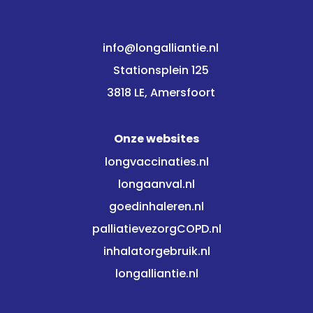
info@longalliantie.nl
Stationsplein 125
3818 LE, Amersfoort
Onze websites
longvaccinaties.nl
longaanval.nl
goedinhaleren.nl
palliatievezorgCOPD.nl
inhalatorgebruik.nl
longalliantie.nl