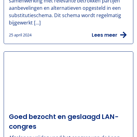
samenwerking met relevante betrokken partijen
aanbevelingen en alternatieven opgesteld in een
substitutieschema. Dit schema wordt regelmatig
bijgewerkt […]
Lees meer
25 april 2024
Goed bezocht en geslaagd LAN-
congres