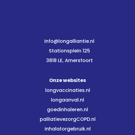
info@longalliantie.nl
Stationsplein 125
3818 LE, Amersfoort
Onze websites
longvaccinaties.nl
longaanval.nl
goedinhaleren.nl
palliatievezorgCOPD.nl
inhalatorgebruik.nl