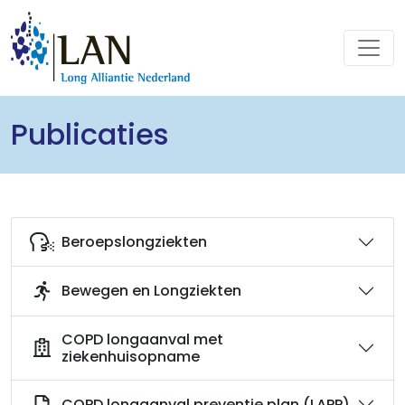
Publicaties
Beroepslongziekten
Bewegen en Longziekten
COPD longaanval met
ziekenhuisopname
COPD longaanval preventie plan (LAPP)