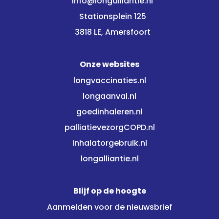
info@longalliantie.nl
Stationsplein 125
3818 LE, Amersfoort
Onze websites
longvaccinaties.nl
longaanval.nl
goedinhaleren.nl
palliatievezorgCOPD.nl
inhalatorgebruik.nl
longalliantie.nl
Blijf op de hoogte
Aanmelden voor de nieuwsbrief