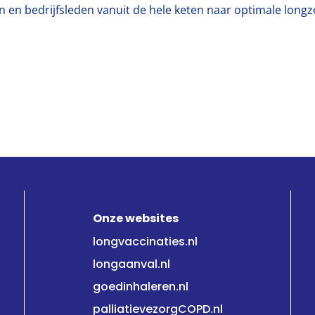
n en bedrijfsleden vanuit de hele keten naar optimale longz
Onze websites
longvaccinaties.nl
longaanval.nl
goedinhaleren.nl
palliatievezorgCOPD.nl