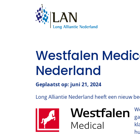
Westfalen Medical
Nederland
Geplaatst op: juni 21, 2024
Long Alliantie Nederland heeft een nieuw bed
We
ga
kl
hu