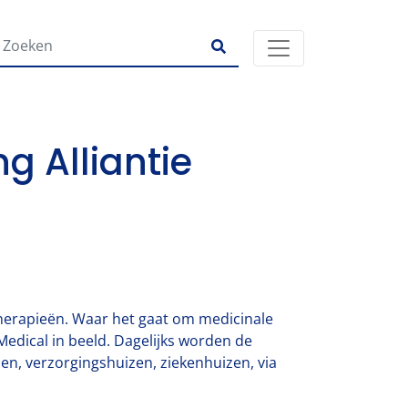
g Alliantie
 therapieën. Waar het gaat om medicinale
edical in beeld. Dagelijks worden de
zen, verzorgingshuizen, ziekenhuizen, via