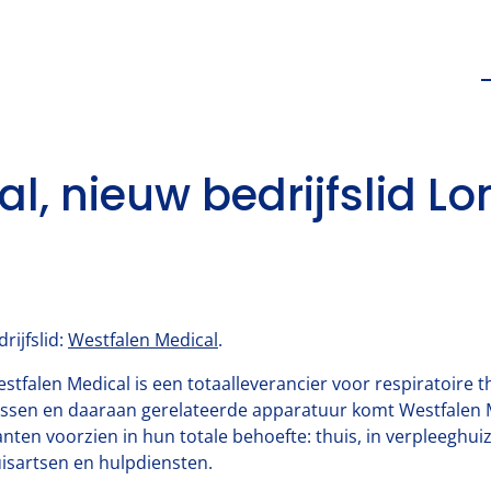
, nieuw bedrijfslid Lon
rijfslid:
Westfalen Medical
.
stfalen Medical is een totaalleverancier voor respiratoire
ssen en daaraan gerelateerde apparatuur komt Westfalen M
anten voorzien in hun totale behoefte: thuis, in verpleeghui
isartsen en hulpdiensten.