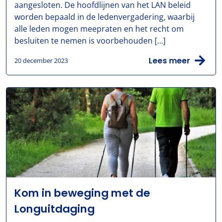
aangesloten. De hoofdlijnen van het LAN beleid
worden bepaald in de ledenvergadering, waarbij
alle leden mogen meepraten en het recht om
besluiten te nemen is voorbehouden […]
Lees meer
20 december 2023
Kom in beweging met de
Longuitdaging