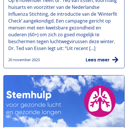
Op 6 november heeft dr. Ted van Essen, voormalig
huisarts en voorzitter van de Nederlandse
Influenza Stichting, de introductie van de ‘Winterfit
Check’ aangekondigd. Een campagne gericht op
mensen met een kwetsbare gezondheid en
ouderen (60+) om zich zo goed mogelijk te
beschermen tegen luchtwegvirussen deze winter.
Dr. Ted van Essen legt uit: “Uit recent […]
Lees meer
20 november 2023