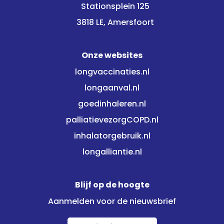
Stationsplein 125
3818 LE, Amersfoort
Onze websites
longvaccinaties.nl
longaanval.nl
goedinhaleren.nl
palliatievezorgCOPD.nl
inhalatorgebruik.nl
longalliantie.nl
Blijf op de hoogte
Aanmelden voor de nieuwsbrief