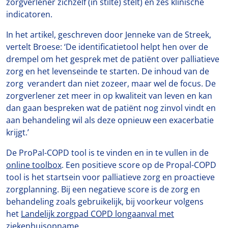
zorgverlener zichzelf (in stilte) stelt) en zes klinische
indicatoren.
In het artikel, geschreven door Jenneke van de Streek,
vertelt Broese: ‘De identificatietool helpt hen over de
drempel om het gesprek met de patiënt over palliatieve
zorg en het levenseinde te starten. De inhoud van de
zorg verandert dan niet zozeer, maar wel de focus. De
zorgverlener zet meer in op kwaliteit van leven en kan
dan gaan bespreken wat de patiënt nog zinvol vindt en
aan behandeling wil als deze opnieuw een exacerbatie
krijgt.’
De ProPal-COPD tool is te vinden en in te vullen in de
online toolbox
. Een positieve score op de Propal-COPD
tool is het startsein voor palliatieve zorg en proactieve
zorgplanning. Bij een negatieve score is de zorg en
behandeling zoals gebruikelijk, bij voorkeur volgens
het
Landelijk zorgpad COPD longaanval met
ziekenhuisopname
.