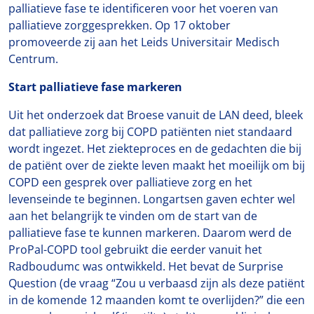
palliatieve fase te identificeren voor het voeren van
palliatieve zorggesprekken. Op 17 oktober
promoveerde zij aan het Leids Universitair Medisch
Centrum.
Start palliatieve fase markeren
Uit het onderzoek dat Broese vanuit de LAN deed, bleek
dat palliatieve zorg bij COPD patiënten niet standaard
wordt ingezet. Het ziekteproces en de gedachten die bij
de patiënt over de ziekte leven maakt het moeilijk om bij
COPD een gesprek over palliatieve zorg en het
levenseinde te beginnen. Longartsen gaven echter wel
aan het belangrijk te vinden om de start van de
palliatieve fase te kunnen markeren. Daarom werd de
ProPal-COPD tool gebruikt die eerder vanuit het
Radboudumc was ontwikkeld. Het bevat de Surprise
Question (de vraag “Zou u verbaasd zijn als deze patiënt
in de komende 12 maanden komt te overlijden?” die een