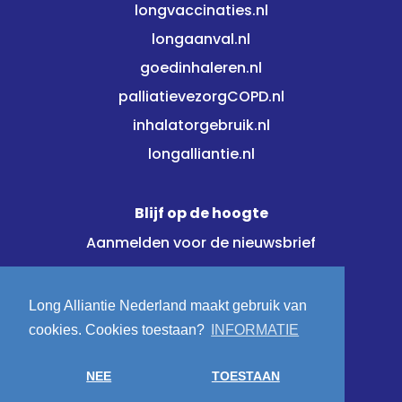
longvaccinaties.nl
longaanval.nl
goedinhaleren.nl
palliatievezorgCOPD.nl
inhalatorgebruik.nl
longalliantie.nl
Blijf op de hoogte
Aanmelden voor de nieuwsbrief
Meld je direct aan!
Long Alliantie Nederland maakt gebruik van
cookies. Cookies toestaan?
INFORMATIE
Volg ons op:
NEE
TOESTAAN