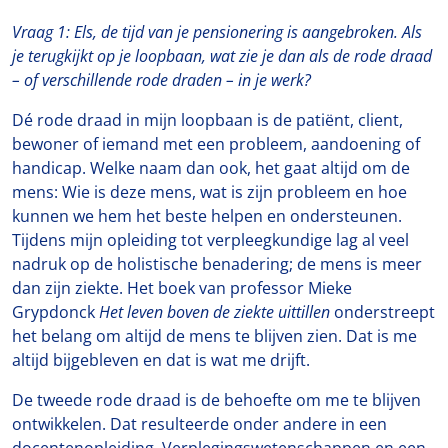
Vraag 1: Els, de tijd van je pensionering is aangebroken. Als
je terugkijkt op je loopbaan, wat zie je dan als de rode draad
– of verschillende rode draden – in je werk?
Dé rode draad in mijn loopbaan is de patiënt, client,
bewoner of iemand met een probleem, aandoening of
handicap. Welke naam dan ook, het gaat altijd om de
mens: Wie is deze mens, wat is zijn probleem en hoe
kunnen we hem het beste helpen en ondersteunen.
Tijdens mijn opleiding tot verpleegkundige lag al veel
nadruk op de holistische benadering; de mens is meer
dan zijn ziekte. Het boek van professor Mieke
Grypdonck
Het leven boven de ziekte uittillen
onderstreept
het belang om altijd de mens te blijven zien. Dat is me
altijd bijgebleven en dat is wat me drijft.
De tweede rode draad is de behoefte om me te blijven
ontwikkelen. Dat resulteerde onder andere in een
docentenopleiding, Verplegingswetenschappen en een