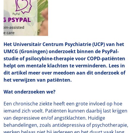
Het Universitair Centrum Psychiatrie (UCP) van het
UMCG (Groningen) onderzoekt binnen de PsyPal-
studie of psilocybine-therapie voor COPD-patiënten
helpt om mentale klachten te verminderen. Lees in
dit artikel meer over meedoen aan dit onderzoek of
het verwijzen van patiënten.
Wat onderzoeken we?
Een chronische ziekte heeft een grote invloed op hoe
iemand zich voelt. Patiënten kunnen daarbij last krijgen
van depressieve en/of angstklachten. Huidige
behandelingen, zoals antidepressiva of psychotherapie,
werken helaas niet bij iedereen en het duurt vaak lang