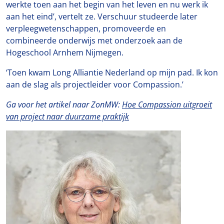
werkte toen aan het begin van het leven en nu werk ik
aan het eind’, vertelt ze. Verschuur studeerde later
verpleegwetenschappen, promoveerde en
combineerde onderwijs met onderzoek aan de
Hogeschool Arnhem Nijmegen.
‘Toen kwam Long Alliantie Nederland op mijn pad. Ik kon
aan de slag als projectleider voor Compassion.’
Ga voor het artikel naar ZonMW:
Hoe Compassion uitgroeit
van project naar duurzame praktijk