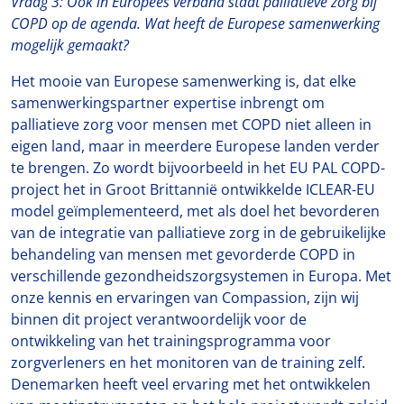
Vraag 3: Ook in Europees verband staat palliatieve zorg bij
COPD op de agenda. Wat heeft de Europese samenwerking
mogelijk gemaakt?
Het mooie van Europese samenwerking is, dat elke
samenwerkingspartner expertise inbrengt om
palliatieve zorg voor mensen met COPD niet alleen in
eigen land, maar in meerdere Europese landen verder
te brengen. Zo wordt bijvoorbeeld in het EU PAL COPD-
project het in Groot Brittannië ontwikkelde ICLEAR-EU
model geïmplementeerd, met als doel het bevorderen
van de integratie van palliatieve zorg in de gebruikelijke
behandeling van mensen met gevorderde COPD in
verschillende gezondheidszorgsystemen in Europa. Met
onze kennis en ervaringen van Compassion, zijn wij
binnen dit project verantwoordelijk voor de
ontwikkeling van het trainingsprogramma voor
zorgverleners en het monitoren van de training zelf.
Denemarken heeft veel ervaring met het ontwikkelen