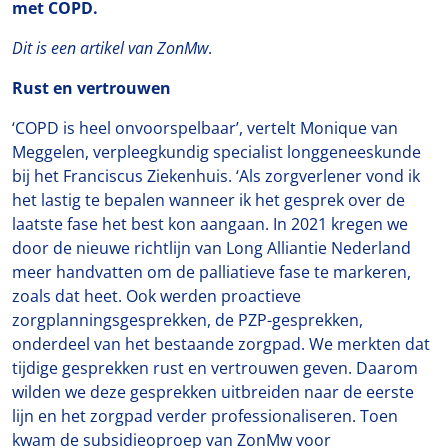
met COPD.
Dit is een artikel van ZonMw
.
Rust en vertrouwen
‘COPD is heel onvoorspelbaar’, vertelt Monique van
Meggelen, verpleegkundig specialist longgeneeskunde
bij het Franciscus Ziekenhuis. ‘Als zorgverlener vond ik
het lastig te bepalen wanneer ik het gesprek over de
laatste fase het best kon aangaan. In 2021 kregen we
door de nieuwe richtlijn van Long Alliantie Nederland
meer handvatten om de palliatieve fase te markeren,
zoals dat heet. Ook werden proactieve
zorgplanningsgesprekken, de PZP-gesprekken,
onderdeel van het bestaande zorgpad. We merkten dat
tijdige gesprekken rust en vertrouwen geven. Daarom
wilden we deze gesprekken uitbreiden naar de eerste
lijn en het zorgpad verder professionaliseren. Toen
kwam de subsidieoproep van ZonMw voor