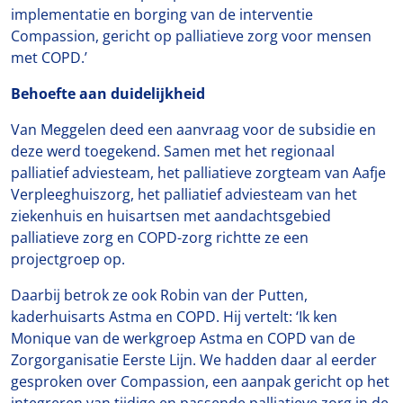
implementatie en borging van de interventie
Compassion, gericht op palliatieve zorg voor mensen
met COPD.’
Behoefte aan duidelijkheid
Van Meggelen deed een aanvraag voor de subsidie en
deze werd toegekend. Samen met het regionaal
palliatief adviesteam, het palliatieve zorgteam van Aafje
Verpleeghuiszorg, het palliatief adviesteam van het
ziekenhuis en huisartsen met aandachtsgebied
palliatieve zorg en COPD-zorg richtte ze een
projectgroep op.
Daarbij betrok ze ook Robin van der Putten,
kaderhuisarts Astma en COPD. Hij vertelt: ‘Ik ken
Monique van de werkgroep Astma en COPD van de
Zorgorganisatie Eerste Lijn. We hadden daar al eerder
gesproken over Compassion, een aanpak gericht op het
integreren van tijdige en passende palliatieve zorg in de