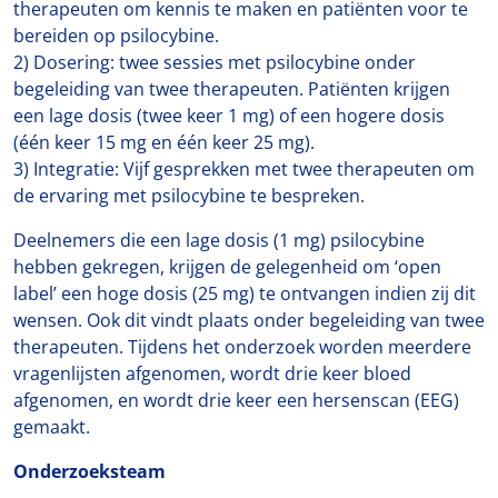
therapeuten om kennis te maken en patiënten voor te
bereiden op psilocybine.
2) Dosering: twee sessies met psilocybine onder
begeleiding van twee therapeuten. Patiënten krijgen
een lage dosis (twee keer 1 mg) of een hogere dosis
(één keer 15 mg en één keer 25 mg).
3) Integratie: Vijf gesprekken met twee therapeuten om
de ervaring met psilocybine te bespreken.
Deelnemers die een lage dosis (1 mg) psilocybine
hebben gekregen, krijgen de gelegenheid om ‘open
label’ een hoge dosis (25 mg) te ontvangen indien zij dit
wensen. Ook dit vindt plaats onder begeleiding van twee
therapeuten. Tijdens het onderzoek worden meerdere
vragenlijsten afgenomen, wordt drie keer bloed
afgenomen, en wordt drie keer een hersenscan (EEG)
gemaakt.
Onderzoeksteam