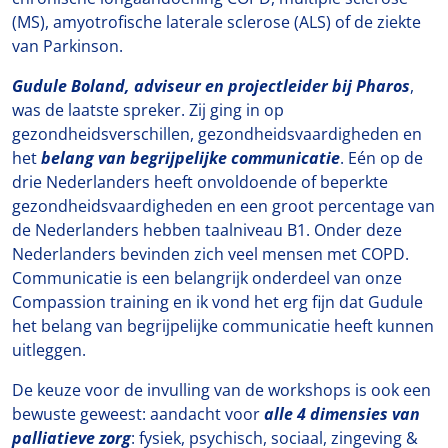
(MS), amyotrofische laterale sclerose (ALS) of de ziekte
van Parkinson.
Gudule Boland, adviseur en projectleider bij Pharos
,
was de laatste spreker. Zij ging in op
gezondheidsverschillen, gezondheidsvaardigheden en
het
belang van begrijpelijke communicatie
. Eén op de
drie Nederlanders heeft onvoldoende of beperkte
gezondheidsvaardigheden en een groot percentage van
de Nederlanders hebben taalniveau B1. Onder deze
Nederlanders bevinden zich veel mensen met COPD.
Communicatie is een belangrijk onderdeel van onze
Compassion training en ik vond het erg fijn dat Gudule
het belang van begrijpelijke communicatie heeft kunnen
uitleggen.
De keuze voor de invulling van de workshops is ook een
bewuste geweest: aandacht voor
alle 4 dimensies van
palliatieve zorg
: fysiek, psychisch, sociaal, zingeving &