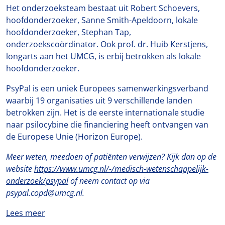
Het onderzoeksteam bestaat uit Robert Schoevers,
hoofdonderzoeker, Sanne Smith-Apeldoorn, lokale
hoofdonderzoeker, Stephan Tap,
onderzoekscoördinator. Ook prof. dr. Huib Kerstjens,
longarts aan het UMCG, is erbij betrokken als lokale
hoofdonderzoeker.
PsyPal is een uniek Europees samenwerkingsverband
waarbij 19 organisaties uit 9 verschillende landen
betrokken zijn. Het is de eerste internationale studie
naar psilocybine die financiering heeft ontvangen van
de Europese Unie (Horizon Europe).
Meer weten, meedoen of patiënten verwijzen? Kijk dan op de
website
https://www.umcg.nl/-/medisch-wetenschappelijk-
onderzoek/psypal
of neem contact op via
psypal.copd@umcg.nl.
Lees meer