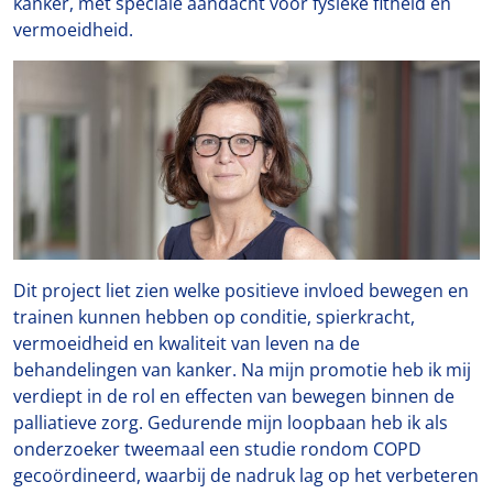
kanker, met speciale aandacht voor fysieke fitheid en
vermoeidheid.
Dit project liet zien welke positieve invloed bewegen en
trainen kunnen hebben op conditie, spierkracht,
vermoeidheid en kwaliteit van leven na de
behandelingen van kanker. Na mijn promotie heb ik mij
verdiept in de rol en effecten van bewegen binnen de
palliatieve zorg. Gedurende mijn loopbaan heb ik als
onderzoeker tweemaal een studie rondom COPD
gecoördineerd, waarbij de nadruk lag op het verbeteren