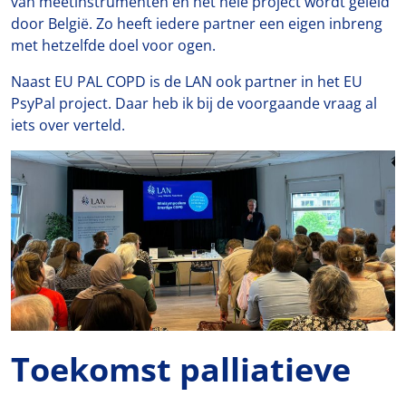
van meetinstrumenten en het hele project wordt geleid
door België. Zo heeft iedere partner een eigen inbreng
met hetzelfde doel voor ogen.
Naast EU PAL COPD is de LAN ook partner in het EU
PsyPal project. Daar heb ik bij de voorgaande vraag al
iets over verteld.
Toekomst palliatieve