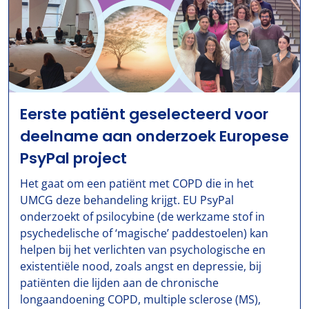
Eerste patiënt geselecteerd voor
deelname aan onderzoek Europese
PsyPal project
Het gaat om een patiënt met COPD die in het
UMCG deze behandeling krijgt. EU PsyPal
onderzoekt of psilocybine (de werkzame stof in
psychedelische of ‘magische’ paddestoelen) kan
helpen bij het verlichten van psychologische en
existentiële nood, zoals angst en depressie, bij
patiënten die lijden aan de chronische
longaandoening COPD, multiple sclerose (MS),