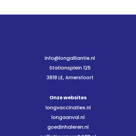
info@longalliantie.nl
Stationsplein 125
3818 LE, Amersfoort
Onze websites
longvaccinaties.nl
longaanval.nl
goedinhaleren.nl