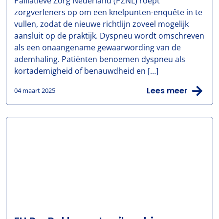
Palliatieve Zorg Nederland (PZNL) roept
zorgverleners op om een knelpunten-enquête in te
vullen, zodat de nieuwe richtlijn zoveel mogelijk
aansluit op de praktijk. Dyspneu wordt omschreven
als een onaangename gewaarwording van de
ademhaling. Patiënten benoemen dyspneu als
kortademigheid of benauwdheid en […]
Lees meer
04 maart 2025