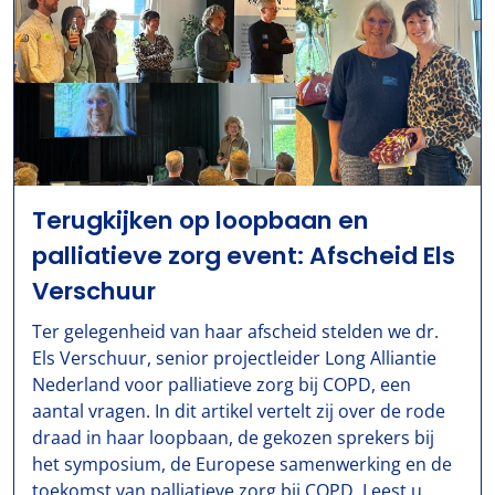
Terugkijken op loopbaan en
palliatieve zorg event: Afscheid Els
Verschuur
Ter gelegenheid van haar afscheid stelden we dr.
Els Verschuur, senior projectleider Long Alliantie
Nederland voor palliatieve zorg bij COPD, een
aantal vragen. In dit artikel vertelt zij over de rode
draad in haar loopbaan, de gekozen sprekers bij
het symposium, de Europese samenwerking en de
toekomst van palliatieve zorg bij COPD. Leest u