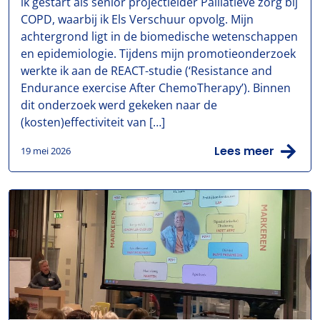
ik gestart als senior projectleider Palliatieve zorg bij
COPD, waarbij ik Els Verschuur opvolg. Mijn
achtergrond ligt in de biomedische wetenschappen
en epidemiologie. Tijdens mijn promotieonderzoek
werkte ik aan de REACT-studie (‘Resistance and
Endurance exercise After ChemoTherapy’). Binnen
dit onderzoek werd gekeken naar de
(kosten)effectiviteit van […]
Lees meer
19 mei 2026