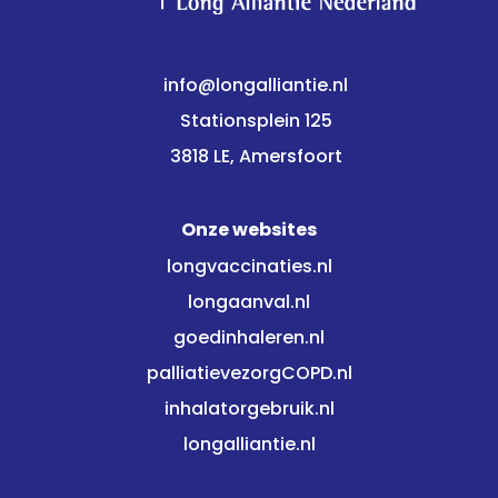
info@longalliantie.nl
Stationsplein 125
3818 LE, Amersfoort
Onze websites
longvaccinaties.nl
longaanval.nl
goedinhaleren.nl
palliatievezorgCOPD.nl
inhalatorgebruik.nl
longalliantie.nl