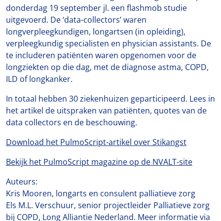
donderdag 19 september jl. een flashmob studie
uitgevoerd. De ‘data-collectors’ waren
longverpleegkundigen, longartsen (in opleiding),
verpleegkundig specialisten en physician assistants. De
te includeren patiënten waren opgenomen voor de
longziekten op die dag, met de diagnose astma, COPD,
ILD of longkanker.
In totaal hebben 30 ziekenhuizen geparticipeerd. Lees in
het artikel de uitspraken van patiënten, quotes van de
data collectors en de beschouwing.
Download het PulmoScript-artikel over Stikangst
Bekijk het PulmoScript magazine op de NVALT-site
Auteurs:
Kris Mooren, longarts en consulent palliatieve zorg
Els M.L. Verschuur, senior projectleider Palliatieve zorg
bij COPD, Long Alliantie Nederland. Meer informatie via