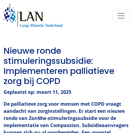
Nieuwe ronde
stimuleringssubsidie:
Implementeren palliatieve
zorg bij COPD
Geplaatst op: maart 11, 2025
De palliatieve zorg voor mensen met COPD vraagt
aandacht van zorginstellingen. Er start een nieuwe
ronde van ZonMw-stimuleringssubsidie voor de
implementatie van Compassion. Subsidieaanvragers
kunnen zich nu al voorbereiden.
Een voorstel