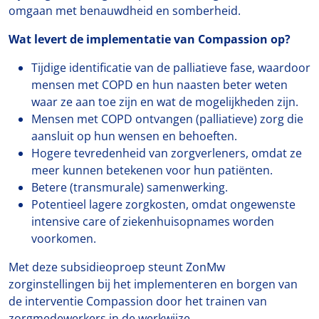
omgaan met benauwdheid en somberheid.
Wat levert de implementatie van Compassion op?
Tijdige identificatie van de palliatieve fase, waardoor
mensen met COPD en hun naasten beter weten
waar ze aan toe zijn en wat de mogelijkheden zijn.
Mensen met COPD ontvangen (palliatieve) zorg die
aansluit op hun wensen en behoeften.
Hogere tevredenheid van zorgverleners, omdat ze
meer kunnen betekenen voor hun patiënten.
Betere (transmurale) samenwerking.
Potentieel lagere zorgkosten, omdat ongewenste
intensive care of ziekenhuisopnames worden
voorkomen.
Met deze subsidieoproep steunt ZonMw
zorginstellingen bij het implementeren en borgen van
de interventie Compassion door het trainen van
zorgmedewerkers in de werkwijze.