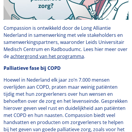
Compassion is ontwikkeld door de Long Alliantie
Nederland in samenwerking met vele stakeholders en
samenwerkingspartners, waaronder Leids Universitair
Medisch Centrum en Radboudumc. Lees hier meer over
de
achtergrond van het programma
.
Palliatieve fase bij COPD
Hoewel in Nederland elk jaar zo’n 7.000 mensen
overlijden aan COPD, praten maar weinig patiënten
tijdig met hun zorgverleners over hun wensen en
behoeften over de zorg en het levenseinde. Gesprekken
hierover geven veel rust en duidelijkheid aan patiënten
met COPD en hun naasten. Compassion biedt veel
handvatten en producten om zorgverleners te helpen
bij het geven van goede palliatieve zorg, zoals voor het