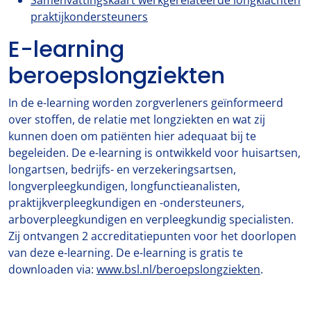
Samenvattingskaart werkgerelateerde longklachten
praktijkondersteuners
E-learning
beroepslongziekten
In de e-learning worden zorgverleners geïnformeerd
over stoffen, de relatie met longziekten en wat zij
kunnen doen om patiënten hier adequaat bij te
begeleiden. De e-learning is ontwikkeld voor huisartsen,
longartsen, bedrijfs- en verzekeringsartsen,
longverpleegkundigen, longfunctieanalisten,
praktijkverpleegkundigen en -ondersteuners,
arboverpleegkundigen en verpleegkundig specialisten.
Zij ontvangen 2 accreditatiepunten voor het doorlopen
van deze e-learning. De e-learning is gratis te
downloaden via:
www.bsl.nl/beroepslongziekten
.