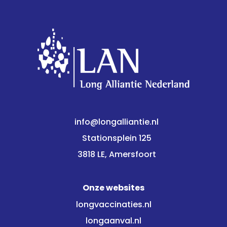
info@longalliantie.nl
Stationsplein 125
3818 LE, Amersfoort
Onze websites
longvaccinaties.nl
longaanval.nl