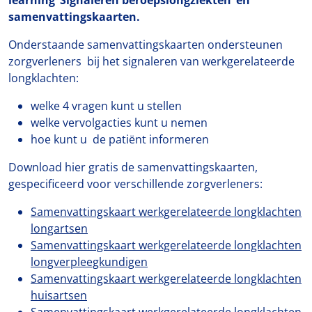
learning ‘Signaleren beroepslongziekten’ en
samenvattingskaarten.
Onderstaande samenvattingskaarten ondersteunen
zorgverleners bij het signaleren van werkgerelateerde
longklachten:
welke 4 vragen kunt u stellen
welke vervolgacties kunt u nemen
hoe kunt u de patiënt informeren
Download hier gratis de samenvattingskaarten,
gespecificeerd voor verschillende zorgverleners:
Samenvattingskaart werkgerelateerde longklachten
longartsen
Samenvattingskaart werkgerelateerde longklachten
longverpleegkundigen
Samenvattingskaart werkgerelateerde longklachten
huisartsen