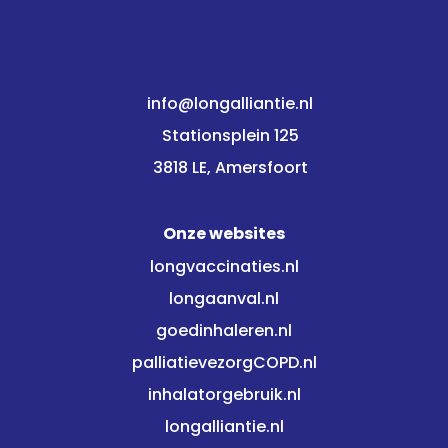
info@longalliantie.nl
Stationsplein 125
3818 LE, Amersfoort
Onze websites
longvaccinaties.nl
longaanval.nl
goedinhaleren.nl
palliatievezorgCOPD.nl
inhalatorgebruik.nl
longalliantie.nl