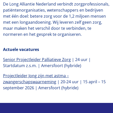
De Long Alliantie Nederland verbindt zorgprofessionals,
patiëntenorganisaties, wetenschappers en bedrijven
met één doel: betere zorg voor de 1,2 miljoen mensen
met een longaandoening. Wij leveren zelf geen zorg,
maar maken het verschil door te verbinden, te
normeren en het gesprek te organiseren.
Actuele vacatures
Senior Projectleider Palliatieve Zorg
| 24 uur |
Startdatum z.s.m. | Amersfoort (hybride)
Projectleider Jong zijn met astma –
zwangerschapswaarneming
| 20-24 uur | 15 april – 15
september 2026 | Amersfoort (hybride)