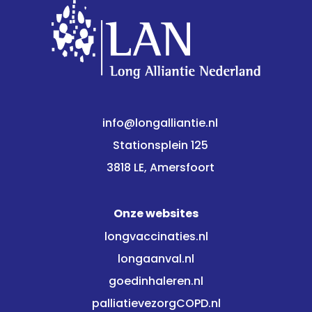
info@longalliantie.nl
Stationsplein 125
3818 LE, Amersfoort
Onze websites
longvaccinaties.nl
longaanval.nl
goedinhaleren.nl
palliatievezorgCOPD.nl