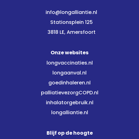
info@longalliantie.nl
Stationsplein 125
3818 LE, Amersfoort
Onze websites
longvaccinaties.nl
longaanval.nl
goedinhaleren.nl
palliatievezorgCOPD.nl
inhalatorgebruik.nl
longalliantie.nl
Blijf op de hoogte