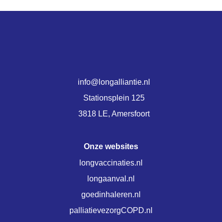
info@longalliantie.nl
Stationsplein 125
3818 LE, Amersfoort
Onze websites
longvaccinaties.nl
longaanval.nl
goedinhaleren.nl
palliatievezorgCOPD.nl