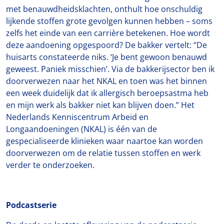
met benauwdheidsklachten, onthult hoe onschuldig
lijkende stoffen grote gevolgen kunnen hebben – soms
zelfs het einde van een carrière betekenen. Hoe wordt
deze aandoening opgespoord? De bakker vertelt: “De
huisarts constateerde niks. ‘Je bent gewoon benauwd
geweest. Paniek misschien’. Via de bakkerijsector ben ik
doorverwezen naar het NKAL en toen was het binnen
een week duidelijk dat ik allergisch beroepsastma heb
en mijn werk als bakker niet kan blijven doen.” Het
Nederlands Kenniscentrum Arbeid en
Longaandoeningen (NKAL) is één van de
gespecialiseerde klinieken waar naartoe kan worden
doorverwezen om de relatie tussen stoffen en werk
verder te onderzoeken.
Podcastserie