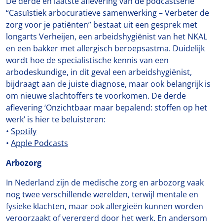
De derde en laatste aflevering van de podcastserie
“Casuïstiek arbocuratieve samenwerking – Verbeter de
zorg voor je patiënten” bestaat uit een gesprek met
longarts Verheijen, een arbeidshygiënist van het NKAL
en een bakker met allergisch beroepsastma. Duidelijk
wordt hoe de specialistische kennis van een
arbodeskundige, in dit geval een arbeidshygiënist,
bijdraagt aan de juiste diagnose, maar ook belangrijk is
om nieuwe slachtoffers te voorkomen. De derde
aflevering ‘Onzichtbaar maar bepalend: stoffen op het
werk’ is hier te beluisteren:
•
Spotify
•
Apple Podcasts
Arbozorg
In Nederland zijn de medische zorg en arbozorg vaak
nog twee verschillende werelden, terwijl mentale en
fysieke klachten, maar ook allergieën kunnen worden
veroorzaakt of verergerd door het werk. En andersom