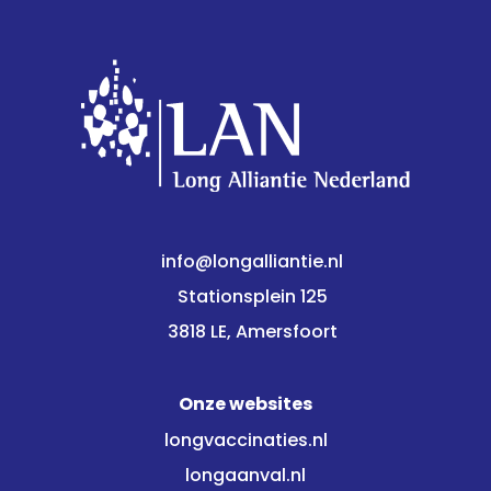
info@longalliantie.nl
Stationsplein 125
3818 LE, Amersfoort
Onze websites
longvaccinaties.nl
longaanval.nl