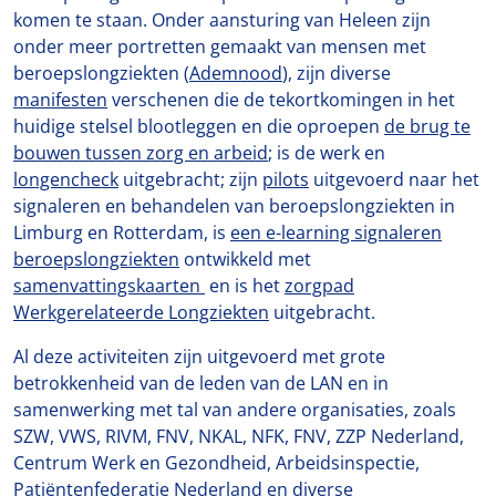
komen te staan. Onder aansturing van Heleen zijn
onder meer portretten gemaakt van mensen met
beroepslongziekten (
Ademnood
), zijn diverse
manifesten
verschenen die de tekortkomingen in het
huidige stelsel blootleggen en die oproepen
de brug te
bouwen tussen zorg en arbeid
; is de werk en
longencheck
uitgebracht; zijn
pilots
uitgevoerd naar het
signaleren en behandelen van beroepslongziekten in
Limburg en Rotterdam, is
een e-learning signaleren
beroepslongziekten
ontwikkeld met
samenvattingskaarten
en is het
zorgpad
Werkgerelateerde Longziekten
uitgebracht.
Al deze activiteiten zijn uitgevoerd met grote
betrokkenheid van de leden van de LAN en in
samenwerking met tal van andere organisaties, zoals
SZW, VWS, RIVM, FNV, NKAL, NFK, FNV, ZZP Nederland,
Centrum Werk en Gezondheid, Arbeidsinspectie,
Patiëntenfederatie Nederland en diverse