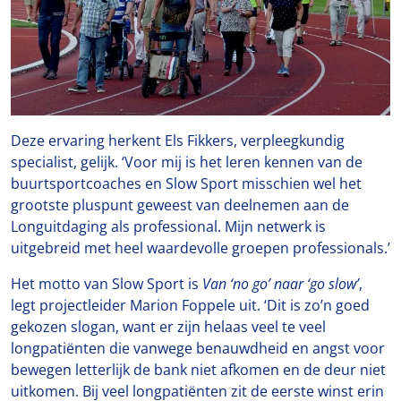
Deze ervaring herkent Els Fikkers, verpleegkundig
specialist, gelijk. ‘Voor mij is het leren kennen van de
buurtsportcoaches en Slow Sport misschien wel het
grootste pluspunt geweest van deelnemen aan de
Longuitdaging als professional. Mijn netwerk is
uitgebreid met heel waardevolle groepen professionals.’
Het motto van Slow Sport is
Van ‘no go’ naar ‘go slow’
,
legt projectleider Marion Foppele uit. ‘Dit is zo’n goed
gekozen slogan, want er zijn helaas veel te veel
longpatiënten die vanwege benauwdheid en angst voor
bewegen letterlijk de bank niet afkomen en de deur niet
uitkomen. Bij veel longpatiënten zit de eerste winst erin