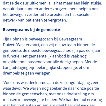
dat ze de deur uitkomen, al is het maar een klein stukje.
Vanuit daar kunnen andere zorgverleners helpen om
het bewegen verder uit te breiden en het sociale
netwerk van patiënten te vergroten.’
Beweegteams bij de gemeente
Tijn Polman is beweegcoach bij Beweegteam
Duiven/Westervoort, een vrij nieuw team binnen de
gemeente; de meeste beweegcoaches zijn pas een jaar
in functie. Het gemeentelijk aanbod is vaak nog
onvoldoende passend voor alle doelgroepen. Met de
Longuitdaging zijn belangrijke stappen gezet om
drempels te gaan verlagen.
‘Voor ons was deelname aan deze Longuitdaging zeer
waardevol. We waren nog zoekende naar onze positie
binnen de gemeenschap, met onze doelstelling om
mensen in beweging te helpen. We hadden nul ervaring
met longpatiënten en zijn erg dankbaar dat we deel