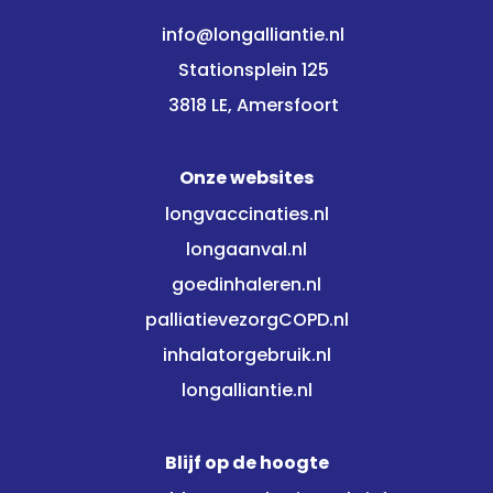
info@longalliantie.nl
Stationsplein 125
3818 LE, Amersfoort
Onze websites
longvaccinaties.nl
longaanval.nl
goedinhaleren.nl
palliatievezorgCOPD.nl
inhalatorgebruik.nl
longalliantie.nl
Blijf op de hoogte