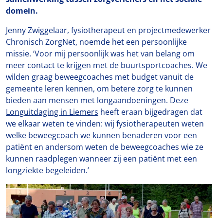
domein.
Jenny Zwiggelaar, fysiotherapeut en projectmedewerker
Chronisch ZorgNet, noemde het een persoonlijke
missie. ‘Voor mij persoonlijk was het van belang om
meer contact te krijgen met de buurtsportcoaches. We
wilden graag beweegcoaches met budget vanuit de
gemeente leren kennen, om betere zorg te kunnen
bieden aan mensen met longaandoeningen. Deze
Longuitdaging in Liemers
heeft eraan bijgedragen dat
we elkaar weten te vinden: wij fysiotherapeuten weten
welke beweegcoach we kunnen benaderen voor een
patiënt en andersom weten de beweegcoaches wie ze
kunnen raadplegen wanneer zij een patiënt met een
longziekte begeleiden.’