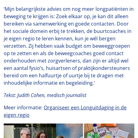
‘Mijn belangrijkste advies om nog meer longpatiënten in
beweging te krijgen is: Zoek elkaar op, je kan dit alleen
bereiken via samenwerking en goede contacten. Door
het sociale domein erbij te trekken, de buurtcoaches in
je eigen regio te leren kennen, kun je wél bergen
verzetten. Zij hebben vaak budget om beweeggroepen
op te zetten en als de beweegcoaches goed contact
onderhouden met zorgverleners, dan zijn er altijd wel
een aantal fysio’s, huisartsen of praktijkondersteuners
bereid om een halfuurtje of uurtje bij te dragen met
inhoudelijke informatie en begeleiding.’
Tekst: Judith Cohen, medisch journalist
Meer informatie:
Organiseer een Longuitdaging in de
eigen regio