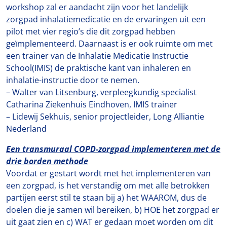
workshop zal er aandacht zijn voor het landelijk
zorgpad inhalatiemedicatie en de ervaringen uit een
pilot met vier regio’s die dit zorgpad hebben
geïmplementeerd. Daarnaast is er ook ruimte om met
een trainer van de Inhalatie Medicatie Instructie
School(IMIS) de praktische kant van inhaleren en
inhalatie-instructie door te nemen.
– Walter van Litsenburg, verpleegkundig specialist
Catharina Ziekenhuis Eindhoven, IMIS trainer
– Lidewij Sekhuis, senior projectleider, Long Alliantie
Nederland
Een transmuraal COPD-zorgpad implementeren met de
drie borden methode
Voordat er gestart wordt met het implementeren van
een zorgpad, is het verstandig om met alle betrokken
partijen eerst stil te staan bij a) het WAAROM, dus de
doelen die je samen wil bereiken, b) HOE het zorgpad er
uit gaat zien en c) WAT er gedaan moet worden om dit