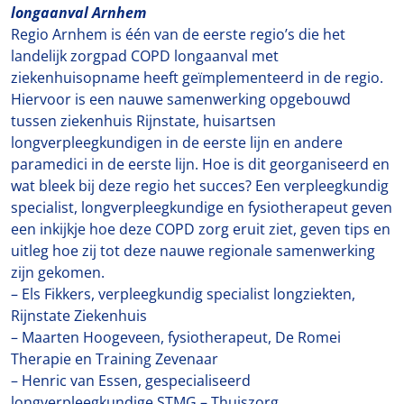
longaanval Arnhem
Regio Arnhem is één van de eerste regio’s die het
landelijk zorgpad COPD longaanval met
ziekenhuisopname heeft geïmplementeerd in de regio.
Hiervoor is een nauwe samenwerking opgebouwd
tussen ziekenhuis Rijnstate, huisartsen
longverpleegkundigen in de eerste lijn en andere
paramedici in de eerste lijn. Hoe is dit georganiseerd en
wat bleek bij deze regio het succes? Een verpleegkundig
specialist, longverpleegkundige en fysiotherapeut geven
een inkijkje hoe deze COPD zorg eruit ziet, geven tips en
uitleg hoe zij tot deze nauwe regionale samenwerking
zijn gekomen.
– Els Fikkers, verpleegkundig specialist longziekten,
Rijnstate Ziekenhuis
– Maarten Hoogeveen, fysiotherapeut, De Romei
Therapie en Training Zevenaar
– Henric van Essen, gespecialiseerd
longverpleegkundige STMG – Thuiszorg