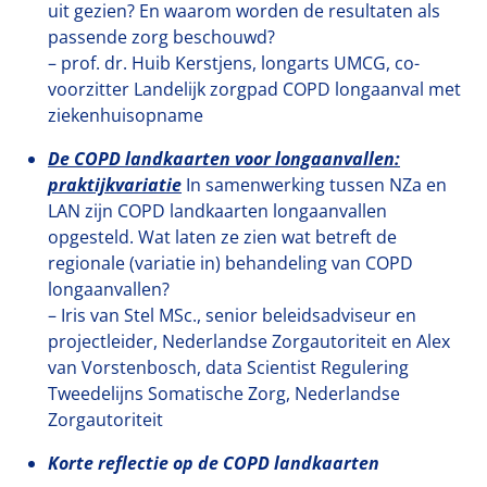
uit gezien? En waarom worden de resultaten als
passende zorg beschouwd?
– prof. dr. Huib Kerstjens, longarts UMCG, co-
voorzitter Landelijk zorgpad COPD longaanval met
ziekenhuisopname
De COPD landkaarten voor longaanvallen:
praktijkvariatie
In samenwerking tussen NZa en
LAN zijn COPD landkaarten longaanvallen
opgesteld. Wat laten ze zien wat betreft de
regionale (variatie in) behandeling van COPD
longaanvallen?
– Iris van Stel MSc., senior beleidsadviseur en
projectleider, Nederlandse Zorgautoriteit en Alex
van Vorstenbosch, data Scientist Regulering
Tweedelijns Somatische Zorg, Nederlandse
Zorgautoriteit
Korte reflectie op de COPD landkaarten