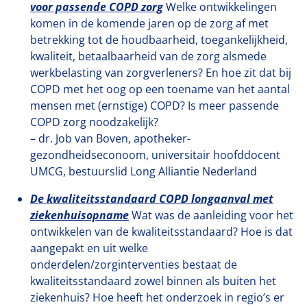
voor passende COPD zorg
Welke ontwikkelingen
komen in de komende jaren op de zorg af met
betrekking tot de houdbaarheid, toegankelijkheid,
kwaliteit, betaalbaarheid van de zorg alsmede
werkbelasting van zorgverleners? En hoe zit dat bij
COPD met het oog op een toename van het aantal
mensen met (ernstige) COPD? Is meer passende
COPD zorg noodzakelijk?
– dr. Job van Boven, apotheker-
gezondheidseconoom, universitair hoofddocent
UMCG, bestuurslid Long Alliantie Nederland
De kwaliteitsstandaard COPD longaanval met
ziekenhuisopname
Wat was de aanleiding voor het
ontwikkelen van de kwaliteitsstandaard? Hoe is dat
aangepakt en uit welke
onderdelen/zorginterventies bestaat de
kwaliteitsstandaard zowel binnen als buiten het
ziekenhuis? Hoe heeft het onderzoek in regio’s er