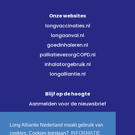
Onze websites
longvaccinaties.nl
longaanval.nl
goedinhaleren.nl
palliatievezorgCOPD.nl
inhalatorgebruik.nl
longalliantie.nl
Blijf op de hoogte
Aanmelden voor de nieuwsbrief
Meld je direct aan!
Long Alliantie Nederland maakt gebruik van
cookies. Cookies toestaan?
INFORMATIE