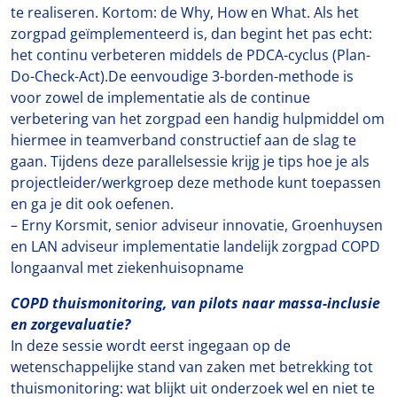
te realiseren. Kortom: de Why, How en What. Als het
zorgpad geïmplementeerd is, dan begint het pas echt:
het continu verbeteren middels de PDCA-cyclus (Plan-
Do-Check-Act).De eenvoudige 3-borden-methode is
voor zowel de implementatie als de continue
verbetering van het zorgpad een handig hulpmiddel om
hiermee in teamverband constructief aan de slag te
gaan. Tijdens deze parallelsessie krijg je tips hoe je als
projectleider/werkgroep deze methode kunt toepassen
en ga je dit ook oefenen.
– Erny Korsmit, senior adviseur innovatie, Groenhuysen
en LAN adviseur implementatie landelijk zorgpad COPD
longaanval met ziekenhuisopname
COPD thuismonitoring, van pilots naar massa-inclusie
en zorgevaluatie?
In deze sessie wordt eerst ingegaan op de
wetenschappelijke stand van zaken met betrekking tot
thuismonitoring: wat blijkt uit onderzoek wel en niet te