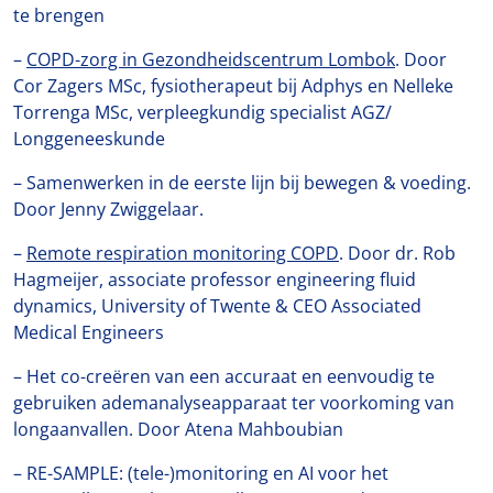
te brengen
–
COPD-zorg in Gezondheidscentrum Lombok
. Door
Cor Zagers MSc, fysiotherapeut bij Adphys en Nelleke
Torrenga MSc, verpleegkundig specialist AGZ/
Longgeneeskunde
– Samenwerken in de eerste lijn bij bewegen & voeding.
Door Jenny Zwiggelaar.
–
Remote respiration monitoring COPD
. Door dr. Rob
Hagmeijer, associate professor engineering fluid
dynamics, University of Twente & CEO Associated
Medical Engineers
– Het co-creëren van een accuraat en eenvoudig te
gebruiken ademanalyseapparaat ter voorkoming van
longaanvallen. Door Atena Mahboubian
– RE-SAMPLE: (tele-)monitoring en AI voor het