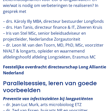
wie/wat is nodig om verbeteringen te realiseren? In
gesprek met
– drs. Károly Illy MBA, directeur bestuurder Longfonds
– drs. Han Tanis, directeur finance & IT, Zilveren Kruis
– Iris van Stel MSc, senior beleidsadviseur en
projectleider, Nederlandse Zorgautoriteit
– dr. Leon M. van den Toorn, MD, PhD, MSc, voorzitter
NVALT & longarts, opleider en waarnemend
afdelingshoofd afdeling Longziekten, Erasmus MC
Feestelijke overdracht directeurschap Long Alliantie
Nederland
Parallelsessies, leren van goede
voorbeelden
Preventie van infectieziekten bij longpatiënten
– dr. Jean-Luc Murk, arts microbioloog ETZ
– dr. Ted van Essen, huisarts NP en voorzitter