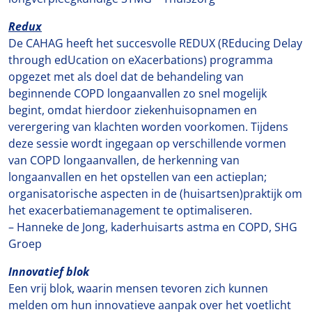
Redux
De CAHAG heeft het succesvolle REDUX (REducing Delay
through edUcation on eXacerbations) programma
opgezet met als doel dat de behandeling van
beginnende COPD longaanvallen zo snel mogelijk
begint, omdat hierdoor ziekenhuisopnamen en
verergering van klachten worden voorkomen. Tijdens
deze sessie wordt ingegaan op verschillende vormen
van COPD longaanvallen, de herkenning van
longaanvallen en het opstellen van een actieplan;
organisatorische aspecten in de (huisartsen)praktijk om
het exacerbatiemanagement te optimaliseren.
– Hanneke de Jong, kaderhuisarts astma en COPD, SHG
Groep
Innovatief blok
Een vrij blok, waarin mensen tevoren zich kunnen
melden om hun innovatieve aanpak over het voetlicht