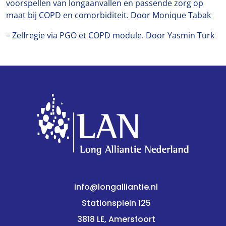
voorspellen van longaanvallen en passende zorg op
maat bij COPD en comorbiditeit. Door Monique Tabak
– Zelfregie via PGO et COPD module. Door Yasmin Turk
info@longalliantie.nl
Stationsplein 125
3818 LE, Amersfoort