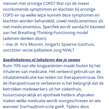
mensen met ernstige COPD? Wat zijn de meest
voorkomende symptomen en klachten bij ernstige
COPD en op welke wijze kunnen deze symptomen en
klachten worden behandeld, zowel medicamenteus als
niet-medicamenteus. Specifiek wordt aandacht besteed
aan het Breathing-Thinking-Functioning model
(ademen-denken-doen).
– mw. dr. Kris Mooren, longarts Spaarne Gasthuis,
voorzitter sectie palliatieve zorg NVALT
Goedinhaleren.nl Inhaleren doe je samen
Ruim 70% van alle longpatiënten maakt fouten bij het
inhaleren van medicatie. Het verkeerd gebruik van de
inhalatiemedicatie kan leiden tot therapieontrouw. Om
de therapietrouw te verbeteren is het belangrijk dat de
betrokken medewerkers uit het ziekenhuis,
huisartsenpraktijk en apotheek heldere afspraken
maken welke medicatie wordt voorgeschreven en wie
wanneer (herhaal)instructie geeft. Tijdens deze