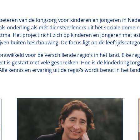
rbeteren van de longzorg voor kinderen en jongeren in Nede
 onderling als met dienstverleners uit het sociale domein,
stma. Het project richt zich op kinderen en jongeren met
en buiten beschouwing. De focus ligt op de leeftijdscategori
ontwikkeld voor de verschillende regio’s in het land. Elke r
ct is gestart met vele gesprekken. Hoe is de kinderlongzorg 
Alle kennis en ervaring uit de regio’s wordt benut in het land