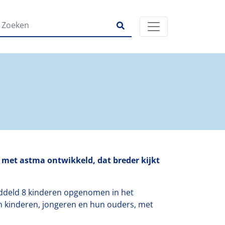
n met astma ontwikkeld, dat breder kijkt
iddeld 8 kinderen opgenomen in het
an kinderen, jongeren en hun ouders, met