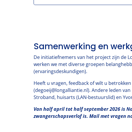
Samenwerking en werk
De initiatiefnemers van het project zijn de
werken we met diverse groepen belanghebbe
(ervaringsdeskundigen).
Heeft u vragen, feedback of wilt u betrokken
(degoeij@longalliantie.nl). Andere leden van
Stroband, huisarts (LAN-bestuurslid) en Yvo
Van half april tot half september 2026 is N
zwangerschapsverlof is. Mail met vragen n