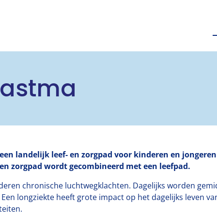
t astma
een landelijk leef- en zorgpad voor kinderen en jongere
t een zorgpad wordt gecombineerd met een leefpad.
nderen chronische luchtwegklachten. Dagelijks worden gem
en longziekte heeft grote impact op het dagelijks leven v
teiten.