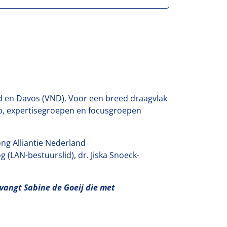
nd en Davos (VND). Voor een breed draagvlak
p, expertisegroepen en focusgroepen
ong Alliantie Nederland
 (LAN-bestuurslid), dr. Jiska Snoeck-
rvangt Sabine de Goeij die met