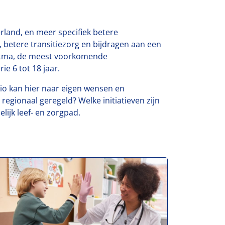
rland, en meer specifiek betere
 betere transitiezorg en bijdragen aan een
 astma, de meest voorkomende
e 6 tot 18 jaar.
egio kan hier naar eigen wensen en
regionaal geregeld? Welke initiatieven zijn
elijk leef- en zorgpad.