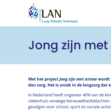
Jong zijn me
Met het project
Jong zijn met astma
wordt 
dan zorg. Het is uniek in de longzorg da
In Nederland heeft ongeveer 40% van de ki
ziekenhuis vanwege benauwdheidsklachten. E
gevolgen voor school, sport en sociale activi