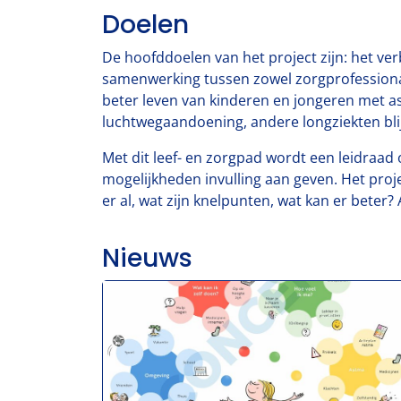
Doelen
De hoofddoelen van het project zijn: het ve
samenwerking tussen zowel zorgprofessionals
beter leven van kinderen en jongeren met a
luchtwegaandoening, andere longziekten blijv
Met dit leef- en zorgpad wordt een leidraad 
mogelijkheden invulling aan geven. Het proje
er al, wat zijn knelpunten, wat kan er beter? 
Nieuws