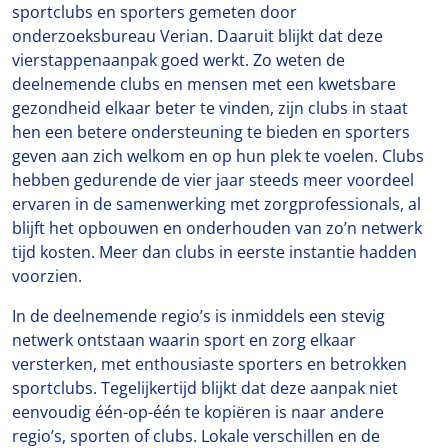
sportclubs en sporters gemeten door
onderzoeksbureau Verian. Daaruit blijkt dat deze
vierstappenaanpak goed werkt. Zo weten de
deelnemende clubs en mensen met een kwetsbare
gezondheid elkaar beter te vinden, zijn clubs in staat
hen een betere ondersteuning te bieden en sporters
geven aan zich welkom en op hun plek te voelen. Clubs
hebben gedurende de vier jaar steeds meer voordeel
ervaren in de samenwerking met zorgprofessionals, al
blijft het opbouwen en onderhouden van zo’n netwerk
tijd kosten. Meer dan clubs in eerste instantie hadden
voorzien.
In de deelnemende regio’s is inmiddels een stevig
netwerk ontstaan waarin sport en zorg elkaar
versterken, met enthousiaste sporters en betrokken
sportclubs. Tegelijkertijd blijkt dat deze aanpak niet
eenvoudig één-op-één te kopiëren is naar andere
regio’s, sporten of clubs. Lokale verschillen en de