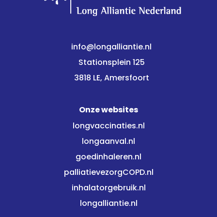
info@longalliantie.nl
Stationsplein 125
3818 LE, Amersfoort
Onze websites
longvaccinaties.nl
longaanval.nl
goedinhaleren.nl
palliatievezorgCOPD.nl
inhalatorgebruik.nl
longalliantie.nl