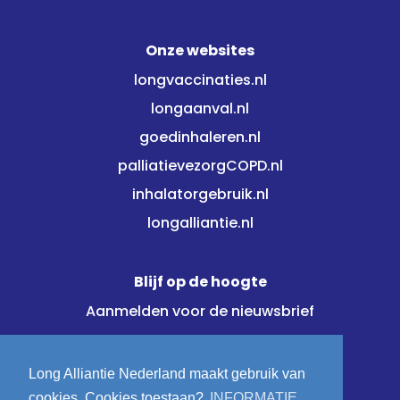
Onze websites
longvaccinaties.nl
longaanval.nl
goedinhaleren.nl
palliatievezorgCOPD.nl
inhalatorgebruik.nl
longalliantie.nl
Blijf op de hoogte
Aanmelden voor de nieuwsbrief
Meld je direct aan!
Long Alliantie Nederland maakt gebruik van
cookies. Cookies toestaan?
INFORMATIE