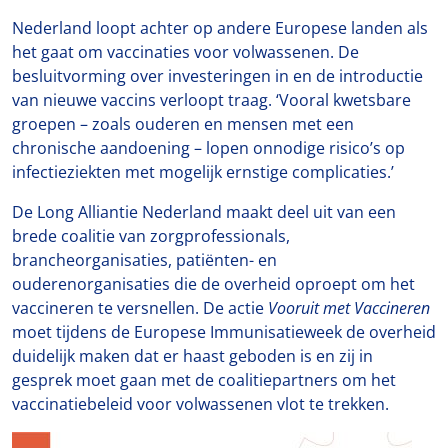
Nederland loopt achter op andere Europese landen als
het gaat om vaccinaties voor volwassenen. De
besluitvorming over investeringen in en de introductie
van nieuwe vaccins verloopt traag. ‘Vooral kwetsbare
groepen – zoals ouderen en mensen met een
chronische aandoening – lopen onnodige risico’s op
infectieziekten met mogelijk ernstige complicaties.’
De Long Alliantie Nederland maakt deel uit van een
brede coalitie van zorgprofessionals,
brancheorganisaties, patiënten- en
ouderenorganisaties die de overheid oproept om het
vaccineren te versnellen. De actie
Vooruit met Vaccineren
moet tijdens de Europese Immunisatieweek de overheid
duidelijk maken dat er haast geboden is en zij in
gesprek moet gaan met de coalitiepartners om het
vaccinatiebeleid voor volwassenen vlot te trekken.