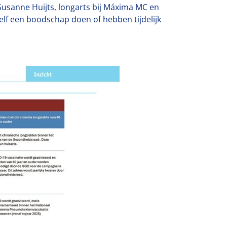
 Susanne Huijts, longarts bij Máxima MC en
elf een boodschap doen of hebben tijdelijk