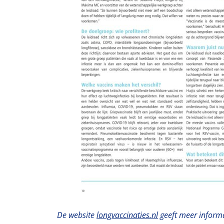
De website
longvaccinaties.nl
geeft meer informa