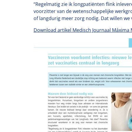
“Regelmatig zie ik longpatiënten flink inlev
voorzitter van de wetenschappelijke werkgro
of langdurig meer zorg nodig. Dat willen w
Download artikel Medisch Journaal Máxima