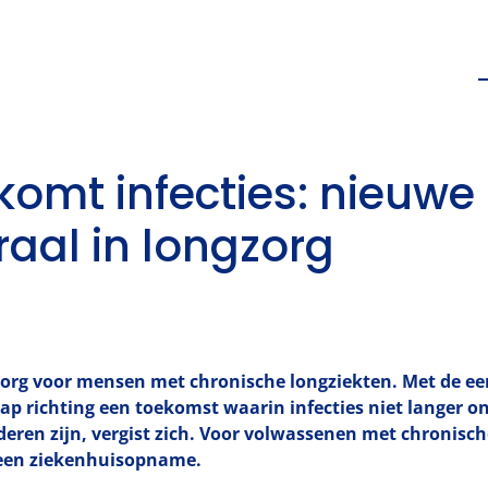
omt infecties: nieuwe 
raal in longzorg
 zorg voor mensen met chronische longziekten. Met de eer
tap richting een toekomst waarin infecties niet langer 
deren zijn, vergist zich. Voor volwassenen met chronisch
 een ziekenhuisopname.