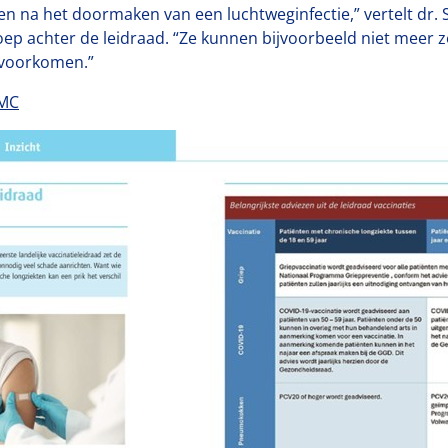
eren na het doormaken van een luchtweginfectie,” vertelt dr.
ep achter de leidraad. “Ze kunnen bijvoorbeeld niet meer z
e voorkomen.”
 MC