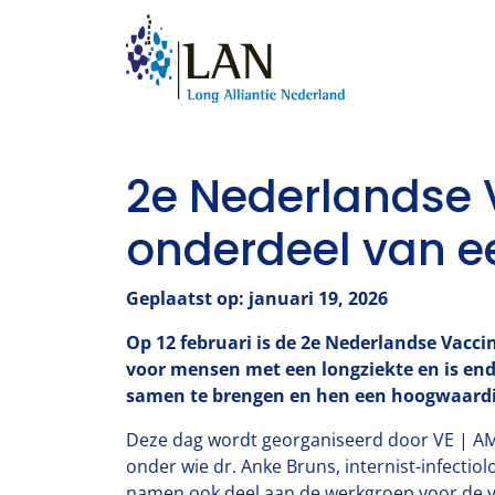
2e Nederlandse V
onderdeel van ee
Geplaatst op: januari 19, 2026
Op 12 februari is de 2e Nederlandse Vacci
voor mensen met een longziekte en is end
samen te brengen en hen een hoogwaardig
Deze dag wordt georganiseerd door VE | AM
onder wie dr. Anke Bruns, internist-infectio
namen ook deel aan de werkgroep voor de