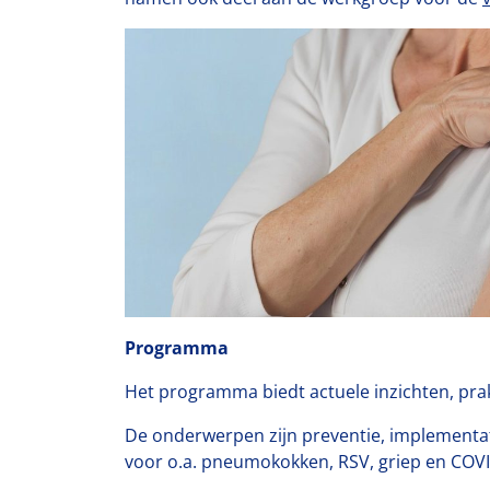
Programma
Het programma biedt actuele inzichten, prak
De onderwerpen zijn preventie, implementatie
voor o.a. pneumokokken, RSV, griep en COVI