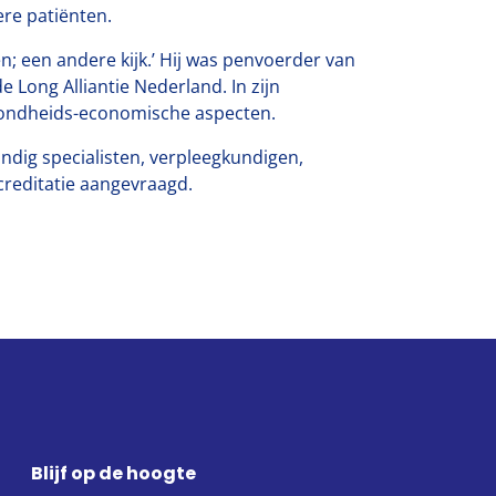
ere patiënten.
n; een andere kijk.’ Hij was penvoerder van
e Long Alliantie Nederland. In zijn
gezondheids-economische aspecten.
undig specialisten, verpleegkundigen,
creditatie aangevraagd.
Blijf op de hoogte