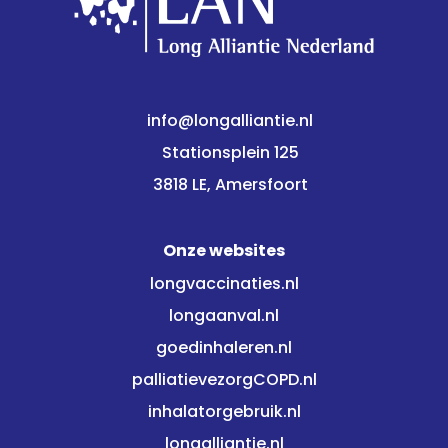
info@longalliantie.nl
Stationsplein 125
3818 LE, Amersfoort
Onze websites
longvaccinaties.nl
longaanval.nl
goedinhaleren.nl
palliatievezorgCOPD.nl
inhalatorgebruik.nl
longalliantie.nl