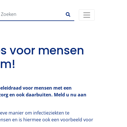
ies voor mensen
om!
atieleidraad voor mensen met een
gzorg en ook daarbuiten. Meld u nu aan
ieve manier om infectieziekten te
ensen en is hiermee ook een voorbeeld voor