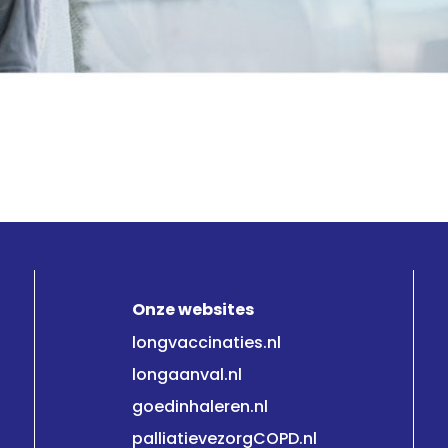
Onze websites
longvaccinaties.nl
longaanval.nl
goedinhaleren.nl
palliatievezorgCOPD.nl