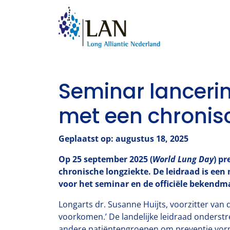
Seminar lanceri
met een chronis
Geplaatst op: augustus 18, 2025
Op 25 september 2025 (
World Lung Day
) p
chronische longziekte. De leidraad is een
voor het seminar en de officiële bekendm
Longarts dr. Susanne Huijts, voorzitter van 
voorkomen.’ De landelijke leidraad onderst
andere patiëntengroepen om preventie vor