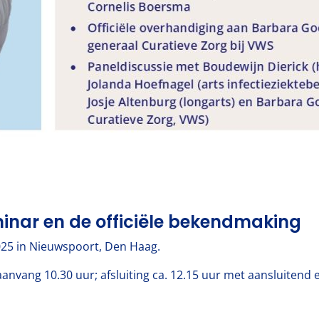
inar en de officiële bekendmaking
25 in Nieuwspoort, Den Haag.
aanvang 10.30 uur; afsluiting ca. 12.15 uur met aansluitend e