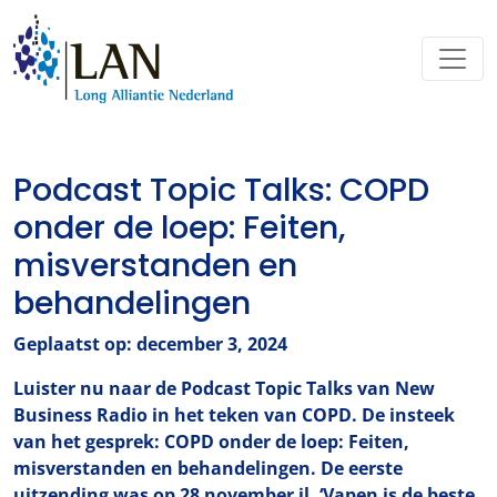
Podcast Topic Talks: COPD
onder de loep: Feiten,
misverstanden en
behandelingen
Geplaatst op: december 3, 2024
Luister nu naar de Podcast Topic Talks van New
Business Radio in het teken van COPD. De insteek
van het gesprek: COPD onder de loep: Feiten,
misverstanden en behandelingen. De eerste
uitzending was op 28 november jl. ‘Vapen is de beste