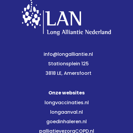
info@longalliantie.nl
Stationsplein 125
3818 LE, Amersfoort
Onze websites
longvaccinaties.nl
longaanval.nl
goedinhaleren.nl
palliatievezorgCOPD.nl