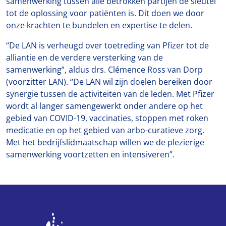
samenwerking tussen alle betrokken partijen de sleutel
tot de oplossing voor patiënten is. Dit doen we door
onze krachten te bundelen en expertise te delen.
“De LAN is verheugd over toetreding van Pfizer tot de
alliantie en de verdere versterking van de
samenwerking”, aldus drs. Clémence Ross van Dorp
(voorzitter LAN). “De LAN wil zijn doelen bereiken door
synergie tussen de activiteiten van de leden. Met Pfizer
wordt al langer samengewerkt onder andere op het
gebied van COVID-19, vaccinaties, stoppen met roken
medicatie en op het gebied van arbo-curatieve zorg.
Met het bedrijfslidmaatschap willen we de plezierige
samenwerking voortzetten en intensiveren”.