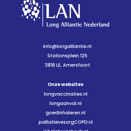
info@longalliantie.nl
Stationsplein 125
3818 LE, Amersfoort
Onze websites
longvaccinaties.nl
longaanval.nl
goedinhaleren.nl
palliatievezorgCOPD.nl