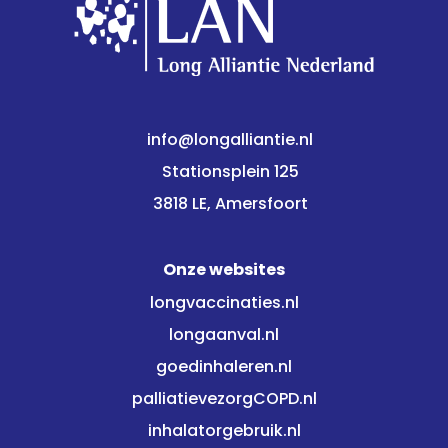
info@longalliantie.nl
Stationsplein 125
3818 LE, Amersfoort
Onze websites
longvaccinaties.nl
longaanval.nl
goedinhaleren.nl
palliatievezorgCOPD.nl
inhalatorgebruik.nl