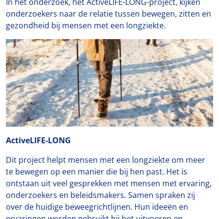
In het onderzoek, het ActiveLIFE-LONG-project, kijken
onderzoekers naar de relatie tussen bewegen, zitten en
gezondheid bij mensen met een longziekte.
ActiveLIFE-LONG
Dit project helpt mensen met een longziekte om meer
te bewegen op een manier die bij hen past. Het is
ontstaan uit veel gesprekken met mensen met ervaring,
onderzoekers en beleidsmakers. Samen spraken zij
over de huidige beweegrichtlijnen. Hun ideeën en
ervaringen worden gebruikt bij het uitvoeren en