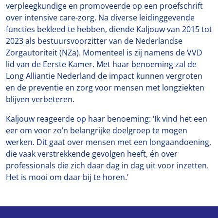
verpleegkundige en promoveerde op een proefschrift
over intensive care-zorg. Na diverse leidinggevende
functies bekleed te hebben, diende Kaljouw van 2015 tot
2023 als bestuursvoorzitter van de Nederlandse
Zorgautoriteit (NZa). Momenteel is zij namens de VVD
lid van de Eerste Kamer. Met haar benoeming zal de
Long Alliantie Nederland de impact kunnen vergroten
en de preventie en zorg voor mensen met longziekten
blijven verbeteren.
Kaljouw reageerde op haar benoeming: ‘Ik vind het een
eer om voor zo’n belangrijke doelgroep te mogen
werken. Dit gaat over mensen met een longaandoening,
die vaak verstrekkende gevolgen heeft, én over
professionals die zich daar dag in dag uit voor inzetten.
Het is mooi om daar bij te horen.’