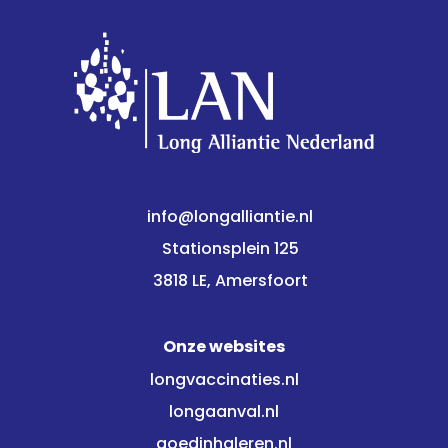
info@longalliantie.nl
Stationsplein 125
3818 LE, Amersfoort
Onze websites
longvaccinaties.nl
longaanval.nl
goedinhaleren.nl