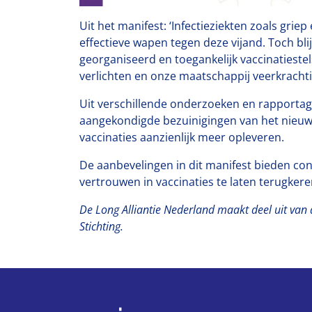
Uit het manifest: ‘Infectieziekten zoals gri
effectieve wapen tegen deze vijand. Toch bl
georganiseerd en toegankelijk vaccinatiest
verlichten en onze maatschappij veerkrachti
Uit verschillende onderzoeken en rapportage
aangekondigde bezuinigingen van het nieuwe 
vaccinaties aanzienlijk meer opleveren.
De aanbevelingen in dit manifest bieden con
vertrouwen in vaccinaties te laten terugke
De Long Alliantie Nederland maakt deel uit van 
Stichting.