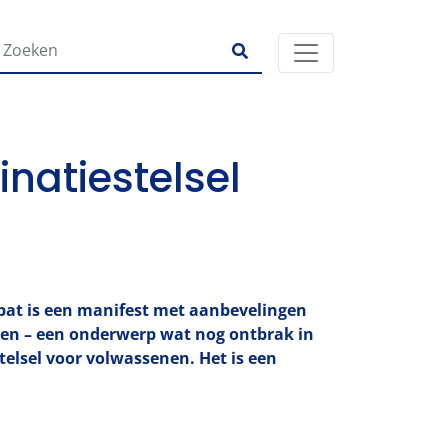
natiestelsel
bat is een manifest met aanbevelingen
nen – een onderwerp wat nog ontbrak in
telsel voor volwassenen.
Het is een