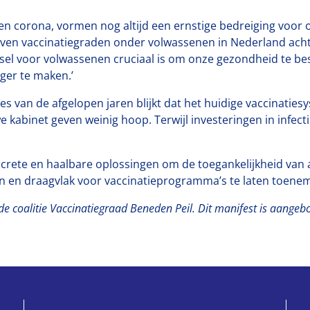
ep en corona, vormen nog altijd een ernstige bedreiging voor
ijven vaccinatiegraden onder volwassenen in Nederland acht
elsel voor volwassenen cruciaal is om onze gezondheid te b
ger te maken.’
s van de afgelopen jaren blijkt dat het huidige vaccinaties
kabinet geven weinig hoop. Terwijl investeringen in infect
crete en haalbare oplossingen om de toegankelijkheid van 
ren en draagvlak voor vaccinatieprogramma’s te laten toene
de coalitie Vaccinatiegraad Beneden Peil.
Dit manifest is aange