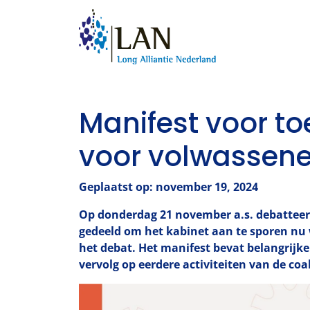
Manifest voor t
voor volwassen
Geplaatst op: november 19, 2024
Op donderdag 21 november a.s. debatteer
gedeeld om het kabinet aan te sporen nu
het debat. Het manifest bevat belangrijk
vervolg op eerdere activiteiten van de coa