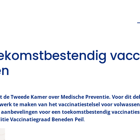
oekomstbestendig vacci
en
t de Tweede Kamer over Medische Preventie. Voor dit de
 werk te maken van het vaccinatiestelsel voor volwasse
e aanbevelingen voor een toekomstbestendig vaccinaties
litie Vaccinatiegraad Beneden Peil
.