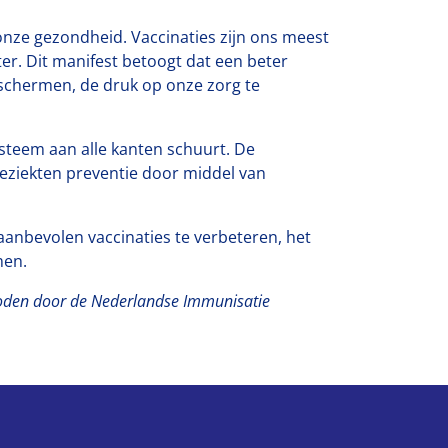
 onze gezondheid. Vaccinaties zijn ons meest
er. Dit manifest betoogt dat een beter
eschermen, de druk op onze zorg te
ysteem aan alle kanten schuurt. De
ieziekten preventie door middel van
aanbevolen vaccinaties te verbeteren, het
men.
boden door de Nederlandse Immunisatie