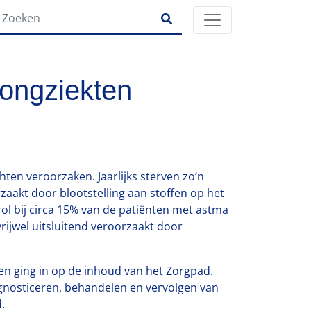
longziekten
ten veroorzaken. Jaarlijks sterven zo’n
akt door blootstelling aan stoffen op het
ol bij circa 15% van de patiënten met astma
rijwel uitsluitend veroorzaakt door
n ging in op de inhoud van het Zorgpad.
iagnosticeren, behandelen en vervolgen van
d.