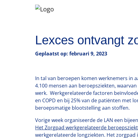
Lexces ontvangt z
Geplaatst op: februari 9, 2023
In tal van beroepen komen werknemers in aanr
4.100 mensen aan beroepsziekten, waarvan o
werk. Werkgerelateerde factoren beïnvloeden
en COPD en bij 25% van de patiënten met lon
beroepsmatige blootstelling aan stoffen.
Vorige week organiseerde de LAN een bijeen
Het Zorgpad werkgerelateerde beroepsziek
werkgerelateerde longziekten. Het zorgpad i