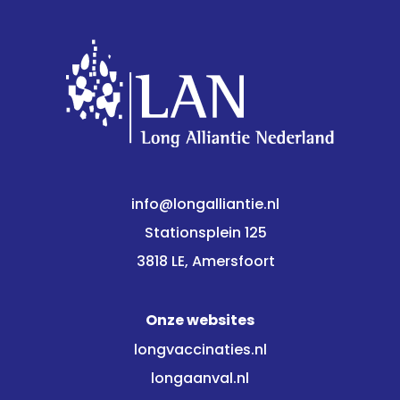
info@longalliantie.nl
Stationsplein 125
3818 LE, Amersfoort
Onze websites
longvaccinaties.nl
longaanval.nl