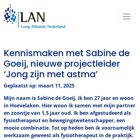
Kennismaken met Sabine de
Goeij, nieuwe projectleider
‘Jong zijn met astma’
Geplaatst op: maart 11, 2025
Mijn naam is Sabine de Goeij, ik ben 27 jaar en woon
in Hoevelaken. Hier woon ik samen met mijn partner
en zoontje van 1,5 jaar oud. Ik ben afgestudeerd als
fysiotherapeut en bewegingswetenschapper, een
mooie combinatie. Tot op heden ben ik voornamelijk
werkzaam geweest als fysiotherapeut in de praktijk.