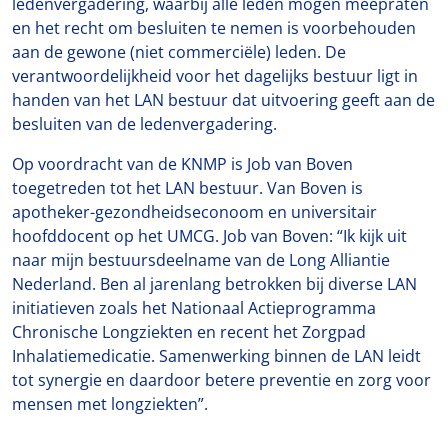
ledenvergadering, waarbij alle leden mogen meepraten
en het recht om besluiten te nemen is voorbehouden
aan de gewone (niet commerciële) leden. De
verantwoordelijkheid voor het dagelijks bestuur ligt in
handen van het LAN bestuur dat uitvoering geeft aan de
besluiten van de ledenvergadering.
Op voordracht van de KNMP is Job van Boven
toegetreden tot het LAN bestuur. Van Boven is
apotheker-gezondheidseconoom en universitair
hoofddocent op het UMCG. Job van Boven: “Ik kijk uit
naar mijn bestuursdeelname van de Long Alliantie
Nederland. Ben al jarenlang betrokken bij diverse LAN
initiatieven zoals het Nationaal Actieprogramma
Chronische Longziekten en recent het Zorgpad
Inhalatiemedicatie. Samenwerking binnen de LAN leidt
tot synergie en daardoor betere preventie en zorg voor
mensen met longziekten”.