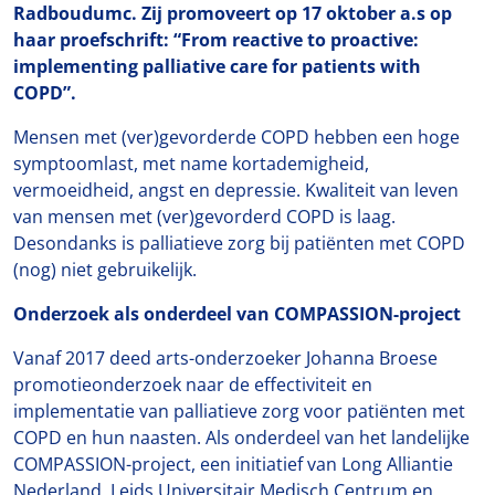
Radboudumc.
Zij promoveert op 17 oktober a.s op
haar proefschrift: “From reactive to proactive:
implementing palliative care for patients with
COPD”.
Mensen met (ver)gevorderde COPD hebben een hoge
symptoomlast, met name kortademigheid,
vermoeidheid, angst en depressie. Kwaliteit van leven
van mensen met (ver)gevorderd COPD is laag.
Desondanks is palliatieve zorg bij patiënten met COPD
(nog) niet gebruikelijk.
Onderzoek als onderdeel van COMPASSION-project
Vanaf 2017 deed arts-onderzoeker Johanna Broese
promotieonderzoek naar de effectiviteit en
implementatie van palliatieve zorg voor patiënten met
COPD en hun naasten. Als onderdeel van het landelijke
COMPASSION-project, een initiatief van Long Alliantie
Nederland, Leids Universitair Medisch Centrum en