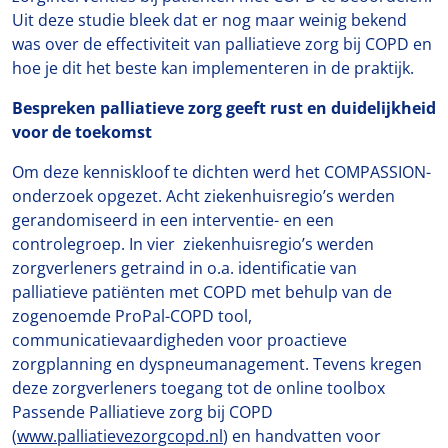
Uit deze studie bleek dat er nog maar weinig bekend
was over de effectiviteit van palliatieve zorg bij COPD en
hoe je dit het beste kan implementeren in de praktijk.
Bespreken palliatieve zorg
geeft rust en duidelijkheid
voor de toekomst
Om deze kenniskloof te dichten werd het COMPASSION-
onderzoek opgezet. Acht ziekenhuisregio’s werden
gerandomiseerd in een interventie- en een
controlegroep. In vier ziekenhuisregio’s werden
zorgverleners getraind in o.a. identificatie van
palliatieve patiënten met COPD met behulp van de
zogenoemde ProPal-COPD tool,
communicatievaardigheden voor proactieve
zorgplanning en dyspneumanagement. Tevens kregen
deze zorgverleners toegang tot de online toolbox
Passende Palliatieve zorg bij COPD
(
www.palliatievezorgcopd.nl
) en handvatten voor