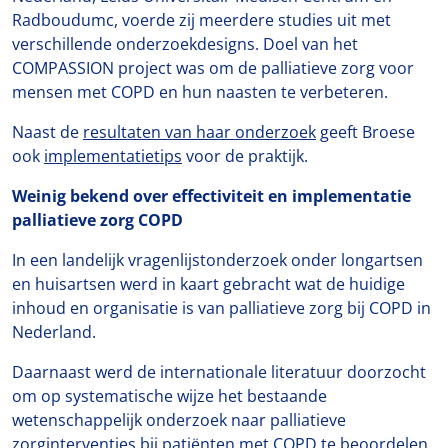
Radboudumc, voerde zij meerdere studies uit met
verschillende onderzoekdesigns. Doel van het
COMPASSION project was om de palliatieve zorg voor
mensen met COPD en hun naasten te verbeteren.
Naast de
resultaten van haar onderzoek
geeft Broese
ook
implementatietips
voor de praktijk.
Weinig bekend over effectiviteit en implementatie
palliatieve zorg COPD
In een landelijk vragenlijstonderzoek onder longartsen
en huisartsen werd in kaart gebracht wat de huidige
inhoud en organisatie is van palliatieve zorg bij COPD in
Nederland.
Daarnaast werd de internationale literatuur doorzocht
om op systematische wijze het bestaande
wetenschappelijk onderzoek naar palliatieve
zorginterventies bij patiënten met COPD te beoordelen.