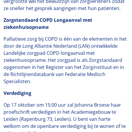
vergrootte wel het bewustzijn van zorgverleners zodat
ze sneller het gesprek aangingen met hun patiënten.
Zorgstandaard COPD Longaanval met
ziekenhuisopname
Palliatieve zorg bij COPD is één van de elementen in het
door de Long Alliantie Nederland (LAN) ontwikkelde
Landelijke zorgpad COPD longaanval met
ziekenhuisopname. Het zorgpad is als Zorgstandaard
opgenomen in het Register van het Zorginstituut en in
de Richtlijnendatabank van Federatie Medisch
Specialisten.
Verdediging
Op 17 oktober om 15:00 uur zal Johanna Broese haar
proefschrift verdedigen in het Academiegebouw te
Leiden (Rapenburg 73, Leiden). U bent van harte
welkom om de openbare verdediging bij te wonen of te