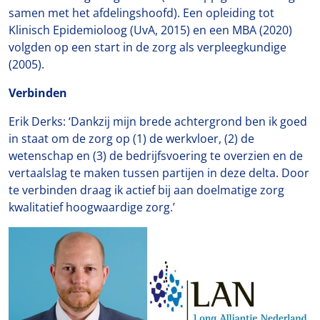
samen met het afdelingshoofd). Een opleiding tot
Klinisch Epidemioloog (UvA, 2015) en een MBA (2020)
volgden op een start in de zorg als verpleegkundige
(2005).
Verbinden
Erik Derks: ‘Dankzij mijn brede achtergrond ben ik goed
in staat om de zorg op (1) de werkvloer, (2) de
wetenschap en (3) de bedrijfsvoering te overzien en de
vertaalslag te maken tussen partijen in deze delta. Door
te verbinden draag ik actief bij aan doelmatige zorg
kwalitatief hoogwaardige zorg.’