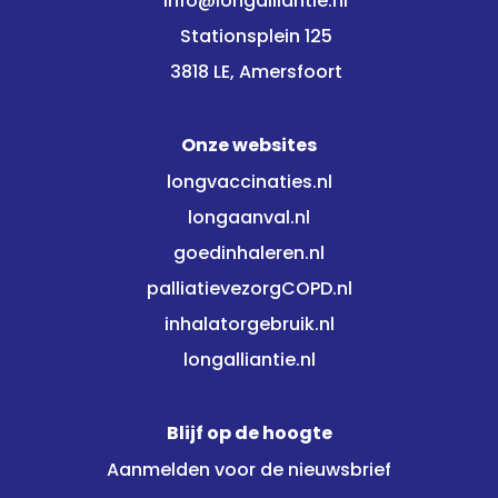
info@longalliantie.nl
Stationsplein 125
3818 LE, Amersfoort
Onze websites
longvaccinaties.nl
longaanval.nl
goedinhaleren.nl
palliatievezorgCOPD.nl
inhalatorgebruik.nl
longalliantie.nl
Blijf op de hoogte
Aanmelden voor de nieuwsbrief