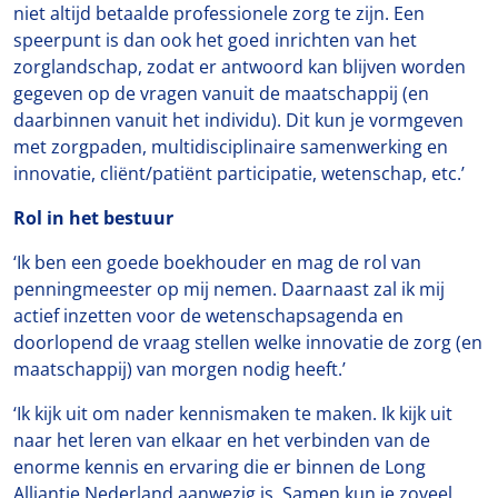
niet altijd betaalde professionele zorg te zijn. Een
speerpunt is dan ook het goed inrichten van het
zorglandschap, zodat er antwoord kan blijven worden
gegeven op de vragen vanuit de maatschappij (en
daarbinnen vanuit het individu). Dit kun je vormgeven
met zorgpaden, multidisciplinaire samenwerking en
innovatie, cliënt/patiënt participatie, wetenschap, etc.’
Rol in het bestuur
‘Ik ben een goede boekhouder en mag de rol van
penningmeester op mij nemen. Daarnaast zal ik mij
actief inzetten voor de wetenschapsagenda en
doorlopend de vraag stellen welke innovatie de zorg (en
maatschappij) van morgen nodig heeft.’
‘Ik kijk uit om nader kennismaken te maken. Ik kijk uit
naar het leren van elkaar en het verbinden van de
enorme kennis en ervaring die er binnen de Long
Alliantie Nederland aanwezig is. Samen kun je zoveel