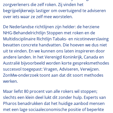
zorgverleners die zelf roken. Zij vinden het
begrijpelijkerwijs lastiger om overtuigend te adviseren
over iets waar ze zelf mee worstelen.
De Nederlandse richtlijnen zijn helder: de herziene
NHG-Behandelrichtlijn Stoppen met roken en de
Multidisciplinaire Richtlijn Tabaks- en nicotineverslaving
bevatten concrete handvatten. Die hoeven we dus niet
uit te vinden. En we kunnen ons laten inspireren door
andere landen. In het Verenigd Koninkrijk, Canada en
Australië bijvoorbeeld worden korte gespreksmethodes
succesvol toegepast: Vragen, Adviseren, Verwijzen.
ZonMw-onderzoek toont aan dat dit soort methodes
werken.
Maar liefst 80 procent van alle rokers wil stoppen;
slechts een klein deel lukt dit zonder hulp. Experts van
Pharos benadrukken dat het huidige aanbod mensen
met een lage sociaaleconomische positie of beperkte