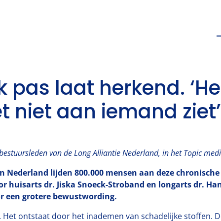
 pas laat herkend. ‘H
t niet aan iemand ziet’
bestuursleden van de Long Alliantie Nederland, in het Topic med
n Nederland lijden 800.000 mensen aan deze chronische l
r huisarts dr. Jiska Snoeck-Stroband en longarts dr. Ha
oor een grotere bewustwording.
 Het ontstaat door het inademen van schadelijke stoffen.