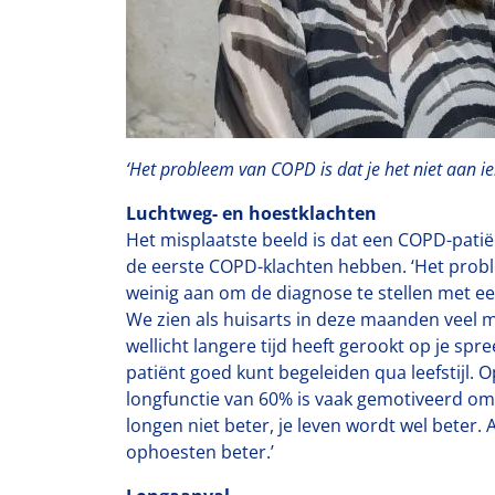
‘Het probleem van COPD is dat je het niet aan i
Luchtweg- en hoestklachten
Het misplaatste beeld is dat een COPD-patiën
de eerste COPD-klachten hebben. ‘Het proble
weinig aan om de diagnose te stellen met ee
We zien als huisarts in deze maanden veel m
wellicht langere tijd heeft gerookt op je spr
patiënt goed kunt begeleiden qua leefstijl.
longfunctie van 60% is vaak gemotiveerd om t
longen niet beter, je leven wordt wel beter.
ophoesten beter.’