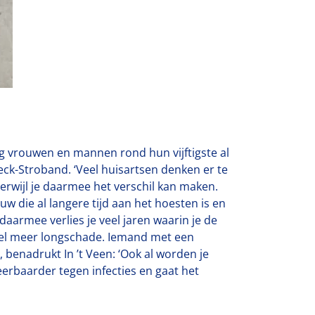
eg vrouwen en mannen rond hun vijftigste al
eck-Stroband. ‘Veel huisartsen denken er te
erwijl je daarmee het verschil kan maken.
w die al langere tijd aan het hoesten is en
 daarmee verlies je veel jaren waarin je de
 veel meer longschade. Iemand met een
 benadrukt In ’t Veen: ‘Ook al worden je
eerbaarder tegen infecties en gaat het