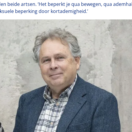
llen beide artsen. ‘Het beperkt je qua bewegen, qua ademhal
seksuele beperking door kortademigheid.’