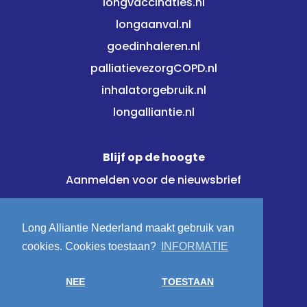
longvaccinaties.nl
longaanval.nl
goedinhaleren.nl
palliatievezorgCOPD.nl
inhalatorgebruik.nl
longalliantie.nl
Blijf op de hoogte
Aanmelden voor de nieuwsbrief
Meld je direct aan!
Long Alliantie Nederland maakt gebruik van
cookies. Cookies toestaan?
INFORMATIE
Volg ons op:
NEE
TOESTAAN