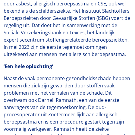
door asbest, allergisch beroepsastma en CSE, ook wel
bekend als de schildersziekte. Het Instituut Slachtoffers
Beroepsziekten door Gevaarlijke Stoffen (ISBG) voert de
regeling uit. Dat doet het in samenwerking met de
Sociale Verzekeringsbank en Lexces, het landelijk
expertisecentrum stoffengerelateerde beroepsziekten.
In mei 2023 zijn de eerste tegemoetkomingen
uitgekeerd aan mensen met allergisch beroepsastma.
‘Een hele opluchting’
Naast de vaak permanente gezondheidsschade hebben
mensen die ziek zijn geworden door stoffen vaak
problemen met het verhalen van de schade. Dit
overkwam ook Darnell Ramnath, een van de eerste
aanvragers van de tegemoetkoming. De oud-
procesoperator uit Zoetermeer lijdt aan allergisch
beroepsastma en is een procedure gestart tegen zijn
voormalig werkgever. Ramnath heeft de ziekte