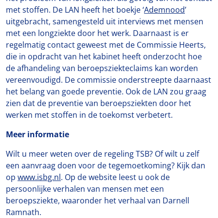
met stoffen. De LAN heeft het boekje ‘
Ademnood
’
uitgebracht, samengesteld uit interviews met mensen
met een longziekte door het werk. Daarnaast is er
regelmatig contact geweest met de Commissie Heerts,
die in opdracht van het kabinet heeft onderzocht hoe
de afhandeling van beroepsziekteclaims kan worden
vereenvoudigd. De commissie onderstreepte daarnaast
het belang van goede preventie. Ook de LAN zou graag
zien dat de preventie van beroepsziekten door het
werken met stoffen in de toekomst verbetert.
Meer informatie
Wilt u meer weten over de regeling TSB? Of wilt u zelf
een aanvraag doen voor de tegemoetkoming? Kijk dan
op
www.isbg.nl
. Op de website leest u ook de
persoonlijke verhalen van mensen met een
beroepsziekte, waaronder het verhaal van Darnell
Ramnath.