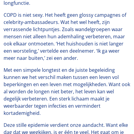
longfunctie.
COPD is niet sexy. Het heeft geen glossy campagnes of
celebrity-ambassadeurs. Wat het wel heeft, zijn
verrassende lichtpuntjes. Zoals wandelgroepen waar
mensen niet alleen hun ademhaling verbeteren, maar
ook elkaar ontmoeten. ‘Het huishouden is niet langer
een worsteling,’ vertelde een deelnemer. ‘Ik ga weer
meer naar buiten,’ zei een ander.
Met een simpele longtest en de juiste begeleiding
kunnen we het verschil maken tussen een leven vol
beperkingen en een leven met mogelijkheden. Want ook
al worden de longen niet beter, het leven kan wel
degelijk verbeteren. Een sterk lichaam maakt je
weerbaarder tegen infecties en vermindert
kortademigheid.
Deze stille epidemie verdient onze aandacht. Want elke
dag dat we wegkijken, is er één te veel. Het gaat om je