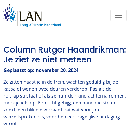
Column Rutger Haandrikman:
Je ziet ze niet meteen
Geplaatst op: november 20, 2024
Ze zitten naast je in de trein, wachten geduldig bij de
kassa of wonen twee deuren verderop. Pas als de
roltrap stilstaat of als ze hun kleinkind achterna rennen,
merk je iets op. Een licht gehijg, een hand die steun
zoekt, een blik die verraadt dat wat voor jou
vanzelfsprekend is, voor hen een dagelijkse uitdaging
vormt.