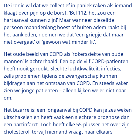
De ironie wil dat we collectief in paniek raken als iemand
klaagt over pijn op de borst. ‘Bel 112, het zou een
hartaanval kunnen zijn!’ Maar wanneer diezelfde
persoon maandenlang hoest of buiten adem raakt bij
het aankleden, noemen we dat ‘een griepje dat maar
niet overgaat’ of ‘gewoon wat minder fit’.
Het oude beeld van COPD als ‘rokersziekte van oude
mannen’ is achterhaald. Een op de vijf COPD-patiënten
heeft nooit gerookt. Slechte luchtkwaliteit, infecties,
zelfs problemen tijdens de zwangerschap kunnen
bijdragen aan het ontstaan van COPD. En steeds vaker
zien we jonge patiënten – alleen kijken we er niet naar
om.
Het bizarre is: een longaanval bij COPD kan je zes weken
uitschakelen en heeft vaak een slechtere prognose dan
een hartinfarct. Toch heeft elke 55-plusser het over zijn
cholesterol, terwijl niemand vraagt naar elkaars