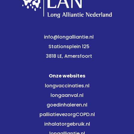
info@longalliantie.nl
Stationsplein 125
3818 LE, Amersfoort
Onze websites
longvaccinaties.nl
longaanval.nl
goedinhaleren.nl
palliatievezorgCOPD.nl
inhalatorgebruik.nl
longalliantie.nl