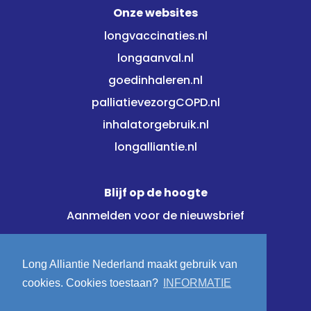
Onze websites
longvaccinaties.nl
longaanval.nl
goedinhaleren.nl
palliatievezorgCOPD.nl
inhalatorgebruik.nl
longalliantie.nl
Blijf op de hoogte
Aanmelden voor de nieuwsbrief
Meld je direct aan!
Long Alliantie Nederland maakt gebruik van
cookies. Cookies toestaan?
INFORMATIE
Volg ons op: