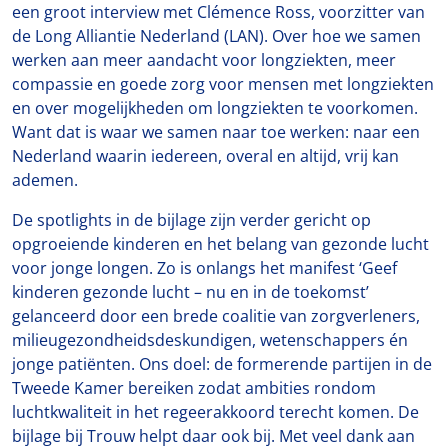
een groot interview met Clémence Ross, voorzitter van
de Long Alliantie Nederland (LAN). Over hoe we samen
werken aan meer aandacht voor longziekten, meer
compassie en goede zorg voor mensen met longziekten
en over mogelijkheden om longziekten te voorkomen.
Want dat is waar we samen naar toe werken: naar een
Nederland waarin iedereen, overal en altijd, vrij kan
ademen.
De spotlights in de bijlage zijn verder gericht op
opgroeiende kinderen en het belang van gezonde lucht
voor jonge longen. Zo is onlangs het manifest ‘Geef
kinderen gezonde lucht – nu en in de toekomst’
gelanceerd door een brede coalitie van zorgverleners,
milieugezondheidsdeskundigen, wetenschappers én
jonge patiënten. Ons doel: de formerende partijen in de
Tweede Kamer bereiken zodat ambities rondom
luchtkwaliteit in het regeerakkoord terecht komen. De
bijlage bij Trouw helpt daar ook bij. Met veel dank aan