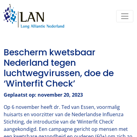
Bescherm kwetsbaar
Nederland tegen
luchtwegvirussen, doe de
‘Winterfit Check’
Geplaatst op: november 20, 2023
Op 6 november heeft dr. Ted van Essen, voormalig
huisarts en voorzitter van de Nederlandse Influenza
Stichting, de introductie van de ‘Winterfit Check’
aangekondigd. Een campagne gericht op mensen met
een kwetsbare gezondheid en ouderen (60+) om zich zo