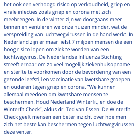
het ook een verhoogd risico op verkoudheid, griep en
virale infecties zoals griep en corona met zich
meebrengen. In de winter zijn we doorgaans meer
binnen en ventileren we onze huizen minder, wat de
verspreiding van luchtwegvirussen in de hand werkt. In
Nederland zijn er maar liefst 7 miljoen mensen die een
hoog risico lopen om ziek te worden van een
luchtwegvirus. De Nederlandse Influenza Stichting
streeft ernaar om zo veel mogelijk ziekenhuisopname
en sterfte te voorkomen door de bevordering van een
gezonde leefstijl en vaccinatie van kwetsbare groepen
en ouderen tegen griep en corona. “We kunnen
allemaal meedoen om kwetsbare mensen te
beschermen. Houd Nederland Winterfit, en doe de
Winterfit Check”, aldus dr. Ted van Essen. De Winterfit
Check geeft mensen een beter inzicht over hoe men
zich het beste kan beschermen tegen luchtwegvirussen
deze winter.