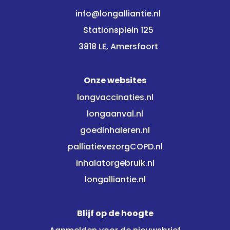
info@longalliantie.nl
Stationsplein 125
3818 LE, Amersfoort
Onze websites
longvaccinaties.nl
longaanval.nl
goedinhaleren.nl
palliatievezorgCOPD.nl
inhalatorgebruik.nl
longalliantie.nl
Blijf op de hoogte