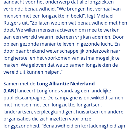
aandacht voor het onderwerp dat alle longziekten
verbindt: benauwdheid. “We brengen het verhaal van
mensen met een longziekte in beeld”, legt Michael
Rutgers uit. “Zo laten we zien wat benauwdheid met hen
doet. We willen mensen activeren om mee te werken
aan een wereld waarin iedereen vrij kan ademen. Door
op een gezonde manier te leven in gezonde lucht. En
door baanbrekend wetenschappelijk onderzoek naar
longherstel en het voorkomen van astma mogelijk te
maken. We geloven dat we zo samen longziekten de
wereld uit kunnen helpen.”
Samen met de
Long Alliantie Nederland
(LAN)
lanceert Longfonds vandaag een landelijke
publiekscampagne. De campagne is ontwikkeld samen
met mensen met een longziekte, longartsen,
kinderartsen, verpleegkundigen, huisartsen en andere
organisaties die zich inzetten voor onze
longgezondheid. “Benauwdheid en kortademigheid zijn