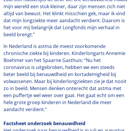
mijn wereld een stuk kleiner, daar zijn mensen zich niet
altijd van bewust. Het klinkt misschien gek, maar ik vind
dat mijn longziekte meer aandacht verdient. Daarom is
het voor mij belangrijk dat Longfonds mijn verhaal in
beeld brengt.”
In Nederland is astma de meest voorkomende
chronische ziekte bij kinderen. Kinderlongarts Annemie
Boehmer van het Spaarne Gasthuis: “Nu het
coronavirus is uitgebroken, hebben we een steeds
beter beeld bij benauwdheid en kortademigheid bij
volwassenen. Maar bij kinderlongziekten zie je dat nooit
zo in beeld. Mensen denken onterecht dat astma met
een puffertje wel weer over gaat. Het gaat echt om een
hele grote groep kinderen in Nederland die meer
aandacht verdient.”
Factsheet onderzoek benauwdheid
Het onderzoek naar benauwdheid is in juli en augustus