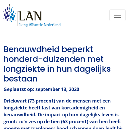
Benauwdheid beperkt
honderd-duizenden met
longziekte in hun dagelijks
bestaan
Geplaatst op: september 13, 2020
Driekwart (73 procent) van de mensen met een
longziekte heeft last van kortademigheid en
benauwdheid. De impact op hun dagelijks leven is
groot: zo’n zes op de tien (63 procent) van hen heeft
moeite met traplopen; bood-schappen doen leidt bij