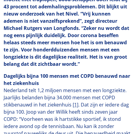
43 procent tot ademhalingsproblemen. Dit blijkt uit
nieuw onderzoek van het Nivel. “Vrij kunnen
ademen is niet vanzelfsprekend”, zegt directeur
Michael Rutgers van Longfonds. “Zeker nu wordt dat
nog eens pijnlijk duidelijk. Door corona beseffen
helaas steeds meer mensen hoe het is om benauwd
te zijn. Voor honderdduizenden mensen met een
longziekte is dit dagelijkse realiteit. Het is van groot
belang dat dit zichtbaar wordt.”
Dagelijks bijna 100 mensen met COPD benauwd naar
het ziekenhuis
Nederland telt 1,2 miljoen mensen met een longziekte.
Jaarlijks belanden bijna 34.000 mensen met COPD
stikbenauwd in het ziekenhuis
[1]
. Dat zijn er iedere dag
bijna 100. Joop van der Willik heeft sinds zeven jaar
COPD: “Voorheen was ik hartstikke sportief, ik stond
iedere avond op de tennisbaan. Nu kan ik zonder
zuurstof nauwelijks de deur uit. Die benauwdheid maakt