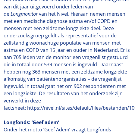
van dit jaar uitgevoerd onder leden van
de
Longmonitor
van het Nivel. Hieraan nemen mensen
met een medische diagnose astma en/of COPD en
mensen met een zeldzame longziekte deel. Deze
onderzoeksgroep geldt als representatief voor de
zelfstandig woonachtige populatie van mensen met
astma en COPD van 15 jaar en ouder in Nederland. Er is
aan 705 leden van de monitor een vragenlijst gestuurd
die in totaal door 539 mensen is ingevuld. Daarnaast
hebben nog 363 mensen met een zeldzame longziekte –
afkomstig van patiëntenorganisaties – de vragenlijst
ingevuld. In totaal gaat het om 902 respondenten met
een longziekte. De resultaten van het onderzoek zijn
verwerkt in deze
factsheet:
https://nivel.nl/sites/default/files/bestanden/1
Longfonds: ‘Geef adem’
Onder het motto ‘Geef Adem’ vraagt Longfonds