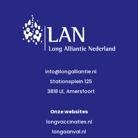
info@longalliantie.nl
Stationsplein 125
3818 LE, Amersfoort
Onze websites
longvaccinaties.nl
longaanval.nl