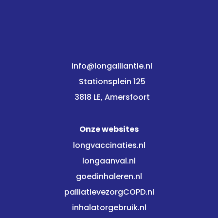
info@longalliantie.nl
Stationsplein 125
3818 LE, Amersfoort
Onze websites
longvaccinaties.nl
longaanval.nl
goedinhaleren.nl
palliatievezorgCOPD.nl
inhalatorgebruik.nl