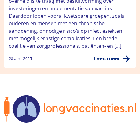
overheid is te traag met besluitvorming over
investeringen en implementatie van vaccins.
Daardoor lopen vooral kwetsbare groepen, zoals
ouderen en mensen met een chronische
aandoening, onnodige risico’s op infectieziekten
met mogelijk ernstige complicaties. Een brede
coalitie van zorgprofessionals, patiënten- en […]
Lees meer
28 april 2025