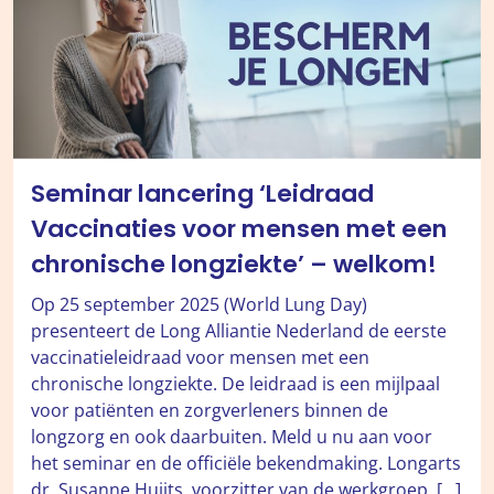
Seminar lancering ‘Leidraad
Vaccinaties voor mensen met een
chronische longziekte’ – welkom!
Op 25 september 2025 (World Lung Day)
presenteert de Long Alliantie Nederland de eerste
vaccinatieleidraad voor mensen met een
chronische longziekte. De leidraad is een mijlpaal
voor patiënten en zorgverleners binnen de
longzorg en ook daarbuiten. Meld u nu aan voor
het seminar en de officiële bekendmaking. Longarts
dr. Susanne Huijts, voorzitter van de werkgroep, […]