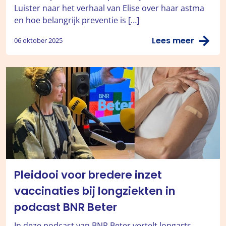
Luister naar het verhaal van Elise over haar astma
en hoe belangrijk preventie is […]
Lees meer
06 oktober 2025
Pleidooi voor bredere inzet
vaccinaties bij longziekten in
podcast BNR Beter
In deze podcast van BNR Beter vertelt longarts