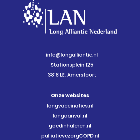
info@longalliantie.nl
Stationsplein 125
3818 LE, Amersfoort
Onze websites
longvaccinaties.nl
longaanval.nl
goedinhaleren.nl
palliatievezorgCOPD.nl