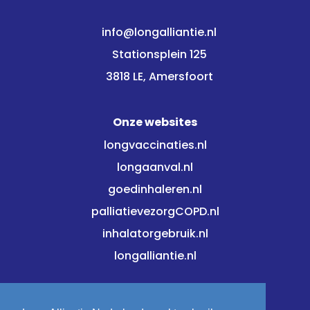
info@longalliantie.nl
Stationsplein 125
3818 LE, Amersfoort
Onze websites
longvaccinaties.nl
longaanval.nl
goedinhaleren.nl
palliatievezorgCOPD.nl
inhalatorgebruik.nl
longalliantie.nl
Blijf op de hoogte