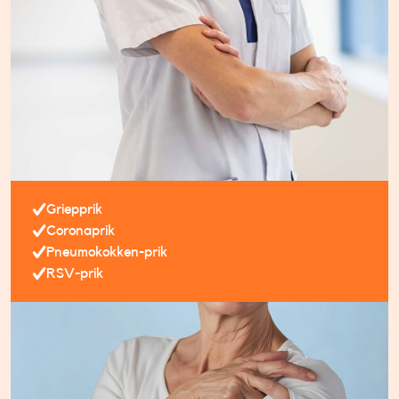
Griepprik
Coronaprik
Pneumokokken-prik
RSV-prik