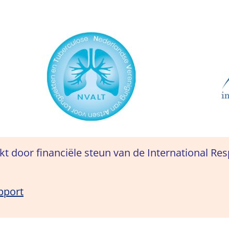
t door financiële steun van de International Res
pport