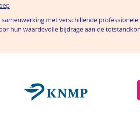
roep
e samenwerking met verschillende professionele o
voor hun waardevolle bijdrage aan de totstandko