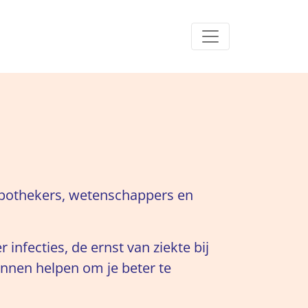
 apothekers, wetenschappers en
infecties, de ernst van ziekte bij
unnen helpen om je beter te