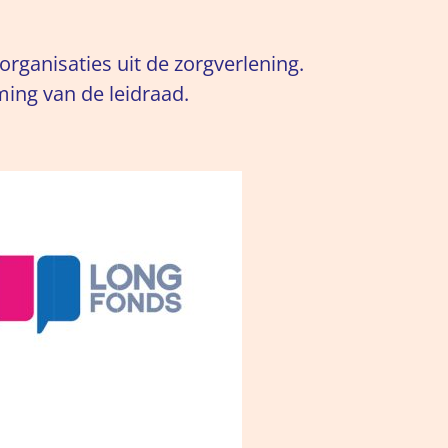
rganisaties uit de zorgverlening.
ming van de leidraad.