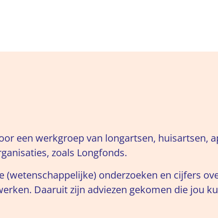
 door een werkgroep van longartsen, huisartsen,
ganisaties, zoals Longfonds.
(wetenschappelijke) onderzoeken en cijfers over 
werken. Daaruit zijn adviezen gekomen die jou k