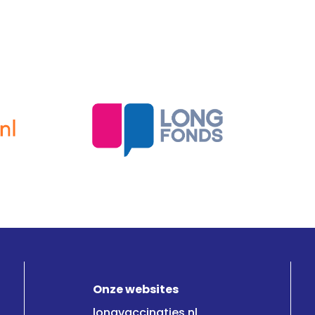
Onze websites
longvaccinaties.nl