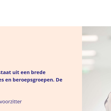
taat uit een brede
es en beroepsgroepen. De
voorzitter