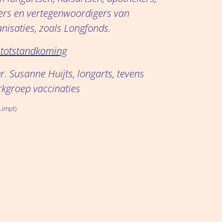
rs en vertegenwoordigers van
nisaties, zoals Longfonds.
 totstandkoming
r. Susanne Huijts, longarts, tevens
rkgroep vaccinaties
Limpt)