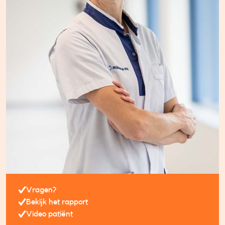
Vragen?
Bekijk het rapport
Video patiënt