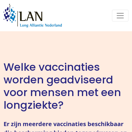
Welke vaccinaties
worden geadviseerd
voor mensen met een
longziekte?
Er zijn meerdere vaccinaties beschikbaar