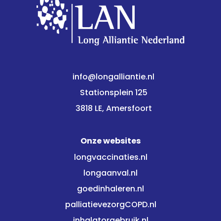
info@longalliantie.nl
Stationsplein 125
3818 LE, Amersfoort
Onze websites
longvaccinaties.nl
longaanval.nl
goedinhaleren.nl
palliatievezorgCOPD.nl
inhalatorgebruik.nl